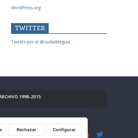
WordPress.org
TWITTER
Tweets por el @ciudaddeguia.
ARCHIVO 1998-2015
o
Rechazar
Configurar