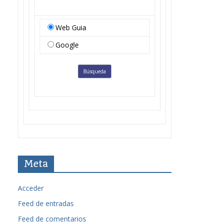
Web Guia
Google
Meta
Acceder
Feed de entradas
Feed de comentarios