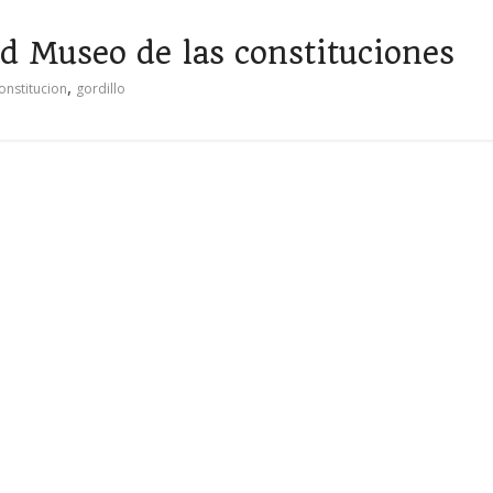
ad Museo de las constituciones
,
onstitucion
gordillo