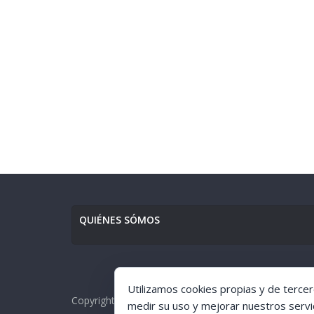
QUIÉNES SÓMOS
Utilizamos cookies propias y de tercer
Copyright © [1998-2017] [Ciudad de GuÍa]. All rights r
medir su uso y mejorar nuestros servi