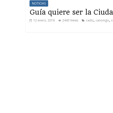
NOTICIAS
Guía quiere ser la Ciud
,
,
12 enero, 2016
2443 Views
cadiz
canonigo
c