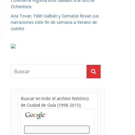
Coverama regresa este sábado a la Noche
Ochentera
Ana Tovar, Fidel Galbán y GemaGe llevan sus
narraciones este fin de semana a Verano de
cuento
Buscar en todo el archivo histórico
de Ciudad de Guía (1998-2015)