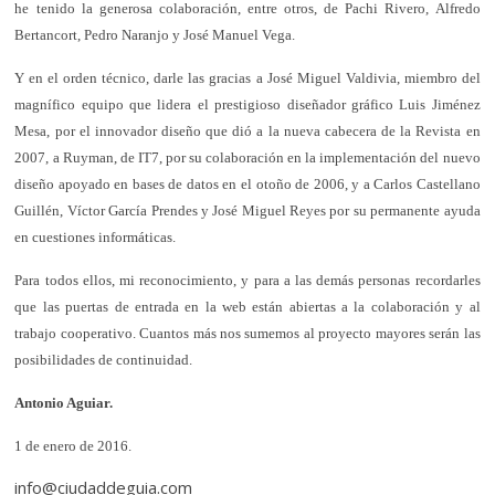
he tenido la generosa colaboración, entre otros, de Pachi Rivero, Alfredo
Bertancort, Pedro Naranjo y José Manuel Vega.
Y en el orden técnico, darle las gracias a José Miguel Valdivia, miembro del
magnífico equipo que lidera el prestigioso diseñador gráfico Luis Jiménez
Mesa, por el innovador diseño que dió a la nueva cabecera de la Revista en
2007, a Ruyman, de IT7, por su colaboración en la implementación del nuevo
diseño apoyado en bases de datos en el otoño de 2006, y a Carlos Castellano
Guillén, Víctor García Prendes y José Miguel Reyes por su permanente ayuda
en cuestiones informáticas.
Para todos ellos, mi reconocimiento, y para a las demás personas recordarles
que las puertas de entrada en la web están abiertas a la colaboración y al
trabajo cooperativo. Cuantos más nos sumemos al proyecto mayores serán las
posibilidades de continuidad.
Antonio Aguiar.
1 de enero de 2016.
info@ciudaddeguia.com