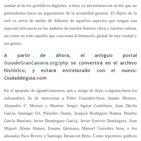
similar al de los periódicos digitales, si bien ya advertíamos en su día que no
pretendemos hacer un seguimiento de la actualidad guiense. El objeto de la
web es servir de medio de difusión de aquellos aspectos que tengan una
especial relevancia en los ámbitos de nuestra historia chica y nuestra cultura,
así como en todo aquello que concierna al desarrollo global de esta ciudad y
sus gentes.
A partir de ahora, el antiguo portal
GuiadeGranCanaria.org/php
se convertirá en el archivo
histórico, y estará entrelazado con el nuevo:
Ciudaddeguia.com
En el apartado de agradecimientos, aún a riesgo de dejar a alguien fuera (es
subsanable), he de mencionar a Pedro González-Sosa, Amado Moreno,
Alejandro C. Moreno y Marrero, Sergio Aguiar Castellano, Juan Dávila
García, Santiago Gil, Práxedes Álamo, Joaquín Rodríguez Ramos, Braulio
García Bautista, Javier Domínguez García, Javier Estévez Domínguez, Juan
Miguel Álamo Ramos, Erasmo Quintana, Manuel González Sosa, y los
añorados Paco Rivero y Santiago Betancort Brito. Como reporteros gráficos