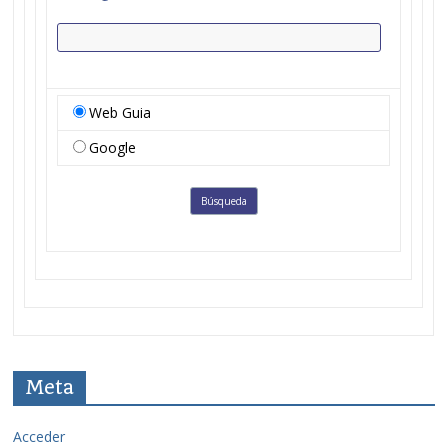
Web Guia
Google
Meta
Acceder