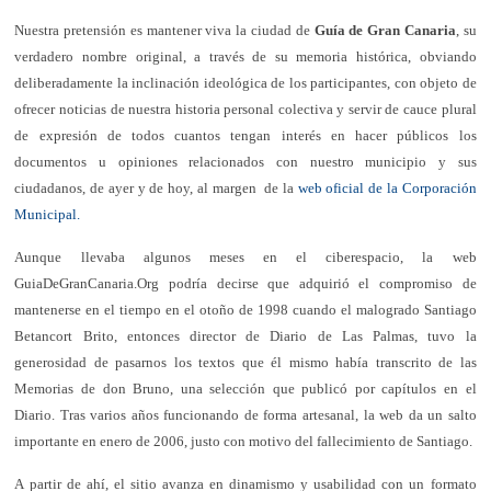
Nuestra pretensión es mantener viva la ciudad de
Guía de Gran Canaria
, su
verdadero nombre original, a través de su memoria histórica, obviando
deliberadamente la inclinación ideológica de los participantes, con objeto de
ofrecer noticias de nuestra historia personal colectiva y servir de cauce plural
de expresión de todos cuantos tengan interés en hacer públicos los
documentos u opiniones relacionados con nuestro municipio y sus
ciudadanos, de ayer y de hoy, al margen de la
web oficial de la Corporación
Municipal.
Aunque llevaba algunos meses en el ciberespacio, la web
GuiaDeGranCanaria.Org podría decirse que adquirió el compromiso de
mantenerse en el tiempo en el otoño de 1998 cuando el malogrado Santiago
Betancort Brito, entonces director de Diario de Las Palmas, tuvo la
generosidad de pasarnos los textos que él mismo había transcrito de las
Memorias de don Bruno, una selección que publicó por capítulos en el
Diario. Tras varios años funcionando de forma artesanal, la web da un salto
importante en enero de 2006, justo con motivo del fallecimiento de Santiago.
A partir de ahí, el sitio avanza en dinamismo y usabilidad con un formato