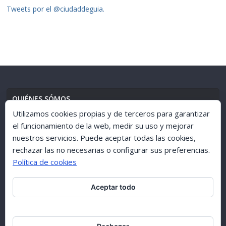
Tweets por el @ciudaddeguia.
QUIÉNES SÓMOS
Utilizamos cookies propias y de terceros para garantizar
el funcionamiento de la web, medir su uso y mejorar
nuestros servicios. Puede aceptar todas las cookies,
AVISO LEGAL
//
POLÍTICA DE PRIVACIDAD
rechazar las no necesarias o configurar sus preferencias.
Política de cookies
Aceptar todo
ARCHIVO 1998-2015