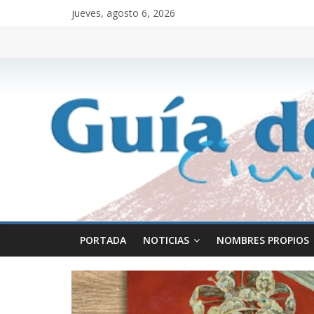
jueves, agosto 6, 2026
PORTADA
NOTICIAS
NOMBRES PROPIOS