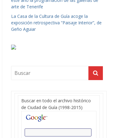
este año la programación de las galerías de
arte de Tenerife
La Casa de la Cultura de Guía acoge la
exposición retrospectiva “Paisaje Interior”, de
Geño Aguiar
Buscar en todo el archivo histórico
de Ciudad de Guía (1998-2015)