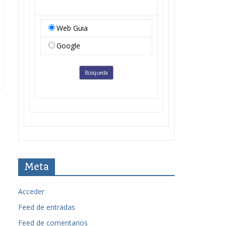
Web Guia
Google
Meta
Acceder
Feed de entradas
Feed de comentarios