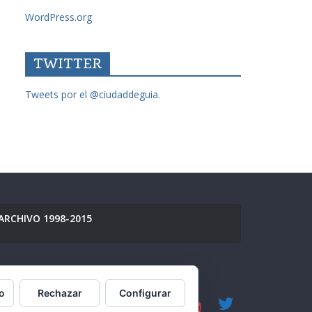
WordPress.org
TWITTER
Tweets por el @ciudaddeguia.
ARCHIVO 1998-2015
o
Rechazar
Configurar