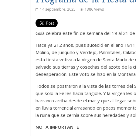
14 septiembre, 2025
1386 Views
Guía celebra este fin de semana del 19 al 21 de
Hace ya 212 años, pues sucedió en el año 1811, 
Molino, de Junquillo y Verdejo, Palmitales, Calab
esta fiesta votiva a la Virgen de Santa María de
salvado sus tierras y cosechas del azote de la c
desesperación. Este voto se hizo en la Montaña 
Todos se postraron a la vista de las torres del 
que sólo la Fe les hacía tangible. Y la Virgen les
barranco arriba desde el mar y que al llegar sob
en lluvia torrencial arrasando en pocos momento
la ruina que se cernía sobre sus heredades y so
NOTA IMPORTANTE