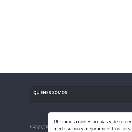
QUIÉNES SÓMOS
Utilizamos cookies propias y de tercer
Copyright © [1998-2017] [Ciudad de GuÍa]. All rights r
medir su uso y mejorar nuestros servi