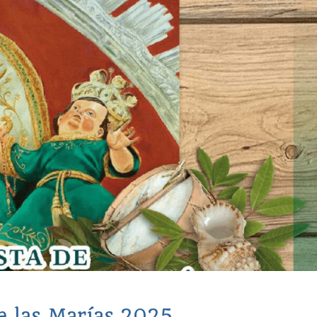
e las Marías 2025