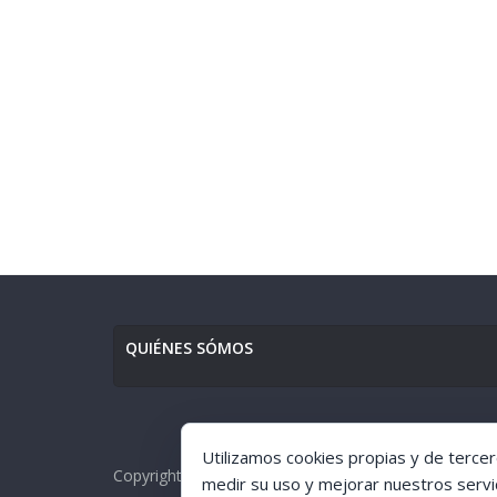
QUIÉNES SÓMOS
Utilizamos cookies propias y de tercer
Copyright © [1998-2017] [Ciudad de GuÍa]. All rights r
medir su uso y mejorar nuestros servi