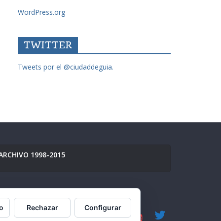
WordPress.org
TWITTER
Tweets por el @ciudaddeguia.
ARCHIVO 1998-2015
o
Rechazar
Configurar