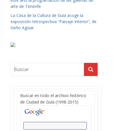
este año la programación de las galerías de
arte de Tenerife
La Casa de la Cultura de Guía acoge la
exposición retrospectiva “Paisaje Interior”, de
Geño Aguiar
Buscar en todo el archivo histórico
de Ciudad de Guía (1998-2015)