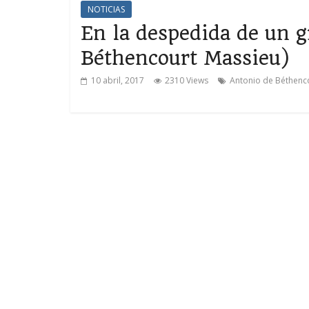
NOTICIAS
En la despedida de un g
Béthencourt Massieu)
10 abril, 2017
2310 Views
Antonio de Béthenc