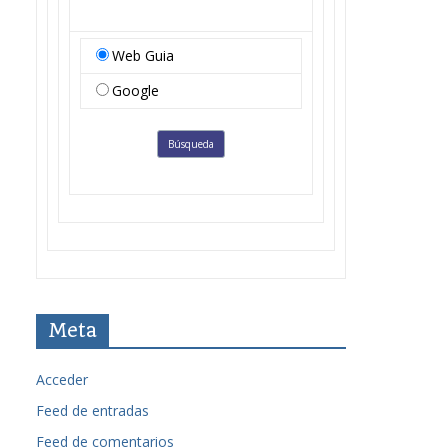
Web Guia
Google
Meta
Acceder
Feed de entradas
Feed de comentarios