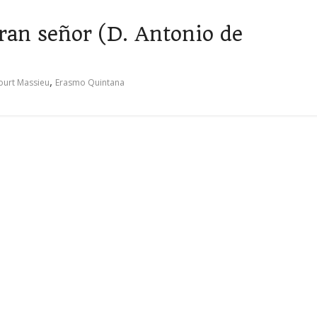
ran señor (D. Antonio de
,
ourt Massieu
Erasmo Quintana