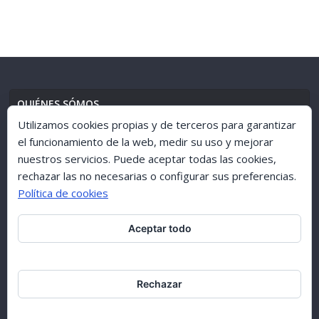
QUIÉNES SÓMOS
Utilizamos cookies propias y de terceros para garantizar
el funcionamiento de la web, medir su uso y mejorar
nuestros servicios. Puede aceptar todas las cookies,
AVISO LEGAL
//
POLÍTICA DE PRIVACIDAD
rechazar las no necesarias o configurar sus preferencias.
Política de cookies
Aceptar todo
ARCHIVO 1998-2015
Rechazar