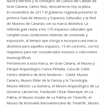
Aurora Moreno y el consejero de Cultura del Cabildo de
Gran Canaria, Carlos Ruíz, descubrieron hoy la placa.
En noviembre de 2017 el gobierno regional presentó la
primera Guía de Museos y Espacios Culturales y la Red
de Museos de Canarias con su marca distintiva. La
referida guía reúne a los 155 espacios culturales que
cumplen unas condiciones mínimas de contenido y
exposición, al tiempo que otorga e incorpora una marca
distintiva para aquellos espacios, 15 en concreto, con los
requisitos para ser considerados museos o colecciones
museográficas.
Pertenecen a esta marca, en Gran Canaria, el Museo y
Parque Arqueológico Cueva Pintada, Casa de Colón
Centro Atlántico de Arte Moderno – CAAM, Museo
Canario, Museo Elder de la Ciencia y la Tecnología,
Museo Néstor; La Gomera, el Museo Arqueológico de La
Gomera; Lanzarote, Fundación César Manrique; en La
Palma, el Museo Insular de La Palma; en Tenerife, el
Museo de Artesanía Iberoamericana de Tenerife, Museo