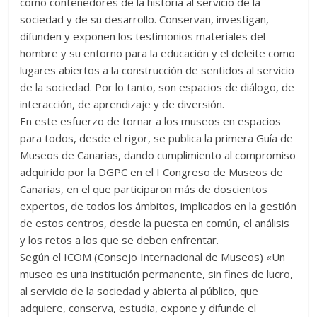
como contenedores de la historia al servicio de la
sociedad y de su desarrollo. Conservan, investigan,
difunden y exponen los testimonios materiales del
hombre y su entorno para la educación y el deleite como
lugares abiertos a la construcción de sentidos al servicio
de la sociedad. Por lo tanto, son espacios de diálogo, de
interacción, de aprendizaje y de diversión.
En este esfuerzo de tornar a los museos en espacios
para todos, desde el rigor, se publica la primera Guía de
Museos de Canarias, dando cumplimiento al compromiso
adquirido por la DGPC en el I Congreso de Museos de
Canarias, en el que participaron más de doscientos
expertos, de todos los ámbitos, implicados en la gestión
de estos centros, desde la puesta en común, el análisis
y los retos a los que se deben enfrentar.
Según el ICOM (Consejo Internacional de Museos) «Un
museo es una institución permanente, sin fines de lucro,
al servicio de la sociedad y abierta al públi­co, que
adquiere, conserva, estudia, expone y difun­de el