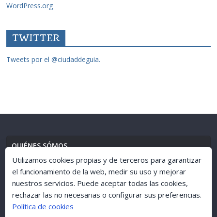
WordPress.org
TWITTER
Tweets por el @ciudaddeguia.
QUIÉNES SÓMOS
Utilizamos cookies propias y de terceros para garantizar
el funcionamiento de la web, medir su uso y mejorar
nuestros servicios. Puede aceptar todas las cookies,
AVISO LEGAL
//
POLÍTICA DE PRIVACIDAD
rechazar las no necesarias o configurar sus preferencias.
Política de cookies