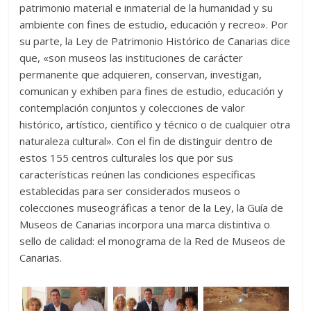
patrimonio material e inmaterial de la humani­dad y su
ambiente con fines de estudio, educación y recreo». Por
su parte, la Ley de Patrimonio Histórico de Canarias dice
que, «son museos las institu­ciones de carácter
permanente que adquieren, con­servan, investigan,
comunican y exhiben para fines de estudio, educación y
contemplación conjuntos y colecciones de valor
histórico, artístico, científico y técnico o de cualquier otra
naturaleza cultural». Con el fin de distinguir dentro de
estos 155 centros culturales los que por sus
características reúnen las con­diciones específicas
establecidas para ser considerados museos o
colecciones museográficas a tenor de la Ley, la Guía de
Museos de Canarias incorpora una marca distintiva o
sello de calidad: el mo­nograma de la Red de Museos de
Canarias.