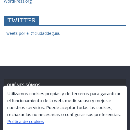
WordPress.org
TWITTER
Tweets por el @ciudaddeguia.
QUIÉNES SÓMOS
Utilizamos cookies propias y de terceros para garantizar
el funcionamiento de la web, medir su uso y mejorar
nuestros servicios. Puede aceptar todas las cookies,
AVISO LEGAL
//
POLÍTICA DE PRIVACIDAD
rechazar las no necesarias o configurar sus preferencias.
Política de cookies