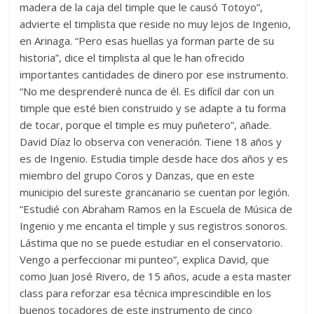
madera de la caja del timple que le causó Totoyo”,
advierte el timplista que reside no muy lejos de Ingenio,
en Arinaga. “Pero esas huellas ya forman parte de su
historia”, dice el timplista al que le han ofrecido
importantes cantidades de dinero por ese instrumento.
“No me desprenderé nunca de él. Es difícil dar con un
timple que esté bien construido y se adapte a tu forma
de tocar, porque el timple es muy puñetero”, añade.
David Díaz lo observa con veneración. Tiene 18 años y
es de Ingenio. Estudia timple desde hace dos años y es
miembro del grupo Coros y Danzas, que en este
municipio del sureste grancanario se cuentan por legión.
“Estudié con Abraham Ramos en la Escuela de Música de
Ingenio y me encanta el timple y sus registros sonoros.
Lástima que no se puede estudiar en el conservatorio.
Vengo a perfeccionar mi punteo”, explica David, que
como Juan José Rivero, de 15 años, acude a esta master
class para reforzar esa técnica imprescindible en los
buenos tocadores de este instrumento de cinco