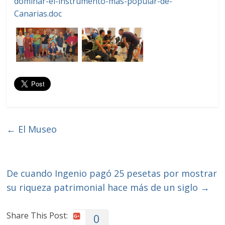
dominar-el-instrumento-más-popular-de-
Canarias.doc
←
El Museo
De cuando Ingenio pagó 25 pesetas por mostrar
su riqueza patrimonial hace más de un siglo
→
Share This Post:
0