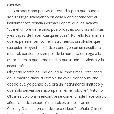
cuerdas.
“Les proporciono pautas de estudio para que puedan
seguir luego trabajando en casa y enfrentándose al
instrumento”, señala Germán López, que les avanzó
“que el timple tiene unas posibilidades sonoras infinitas
y es capaz de hacer cualquier cosa”. Por ello los anima a
que experimenten con el instrumento, sin olvidar que
cualquier proyecto artístico concluye con un resultado
musical, partiendo siempre de la honesta entrega a la
creación en la que tiene mucho que incidir el talento y la
inspiración.
Olegario Martín es uno de los alumnos más veteranos
de la master class. “El timple ha evolucionado mucho
desde que yo pensé que era un instrumento limitado y
que solo servía para acompañar en el folclore”. Antonio
Olivares volvió a reencontrarse con el timple hace cuatro
años “cuando recuperé mis raíces al integrarme en
Coros y Danzas, en donde toco el laúd”, señala. Olimpia