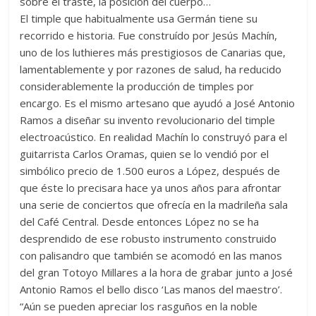
sobre el traste, la posición del cuerpo…
El timple que habitualmente usa Germán tiene su
recorrido e historia. Fue construído por Jesús Machín,
uno de los luthieres más prestigiosos de Canarias que,
lamentablemente y por razones de salud, ha reducido
considerablemente la producción de timples por
encargo. Es el mismo artesano que ayudó a José Antonio
Ramos a diseñar su invento revolucionario del timple
electroacústico. En realidad Machín lo construyó para el
guitarrista Carlos Oramas, quien se lo vendió por el
simbólico precio de 1.500 euros a López, después de
que éste lo precisara hace ya unos años para afrontar
una serie de conciertos que ofrecía en la madrileña sala
del Café Central. Desde entonces López no se ha
desprendido de ese robusto instrumento construido
con palisandro que también se acomodó en las manos
del gran Totoyo Millares a la hora de grabar junto a José
Antonio Ramos el bello disco ‘Las manos del maestro’.
“Aún se pueden apreciar los rasguños en la noble