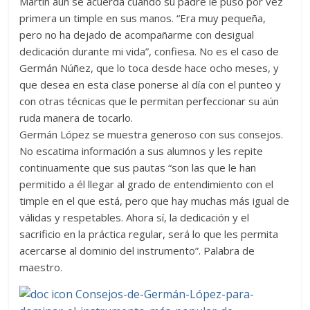
Martín aún se acuerda cuando su padre le puso por vez
primera un timple en sus manos. “Era muy pequeña,
pero no ha dejado de acompañarme con desigual
dedicación durante mi vida”, confiesa. No es el caso de
Germán Núñez, que lo toca desde hace ocho meses, y
que desea en esta clase ponerse al día con el punteo y
con otras técnicas que le permitan perfeccionar su aún
ruda manera de tocarlo.
Germán López se muestra generoso con sus consejos.
No escatima información a sus alumnos y les repite
continuamente que sus pautas “son las que le han
permitido a él llegar al grado de entendimiento con el
timple en el que está, pero que hay muchas más igual de
válidas y respetables. Ahora sí, la dedicación y el
sacrificio en la práctica regular, será lo que les permita
acercarse al dominio del instrumento”. Palabra de
maestro.
Consejos-de-Germán-López-para-