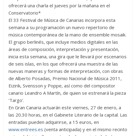
ofrecerá una charla el jueves por la mañana en el
Conservatorio*
El 33 Festival de Música de Canarias incorpora esta
semana a su programación un nuevo repertorio de
música contemporánea de la mano de ensemble mosaik.
El grupo berlinés, que incluye medios digitales en las
áreas de composición, interpretación y presentación,
inicia esta semana, una gira que le llevará por escenarios
de seis islas, en los que ofrecerá una muestra de las
nuevas maneras y formas de interpretación, con obras
de Alberto Posadas, Premio Nacional de Música 2011,
Eizirik, Svensson y Poppe, así como del compositor
canario Leandro A Martín, de quien se estrenará la pieza
‘Targo’.
En Gran Canaria actuarán este viernes, 27 de enero, a
las 20.30 horas, en el Gabinete Literario de la capital. Las
entradas pueden adquirirse, a 15 euros, en
www.entrees.es
(venta anticipada) y en el mismo recinto