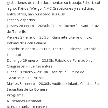
grabaciones de radio documentan su trabajo. Schott, col
legno, Kairos, Wergo, NMC Grabaciones y rz edición,
entre otros, han publicado sus CDs.
Fecha y espacios
Jueves 26 enero – 20:30h. Teatro Guimerá – Santa Cruz
de Tenerife
Viernes 27 enero – 20:30h. Gabinete Literario – Las
Palmas de Gran Canaria
Sábado 28 enero – 21:00h. Teatro El Salinero, Arrecife –
Lanzarote
Domingo 29 enero – 20:30h. Palacio de Formación y
Congresos – Fuerteventura
Lunes 30 enero – 20:30h. Casa de la Cultura de
Tazacorte – La Palma
Martes 31 enero – 20.00h. Auditorio Infanta Cristina, San
Sebastián de La Gomera
Programa
A. Posadas Nebmaat
R. Eizirik junkyard piece I