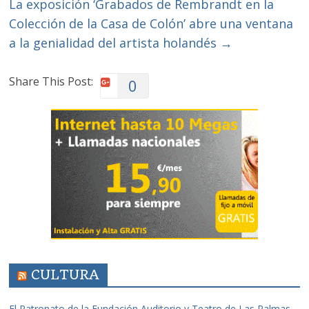
La exposición ‘Grabados de Rembrandt en la
Colección de la Casa de Colón’ abre una ventana
a la genialidad del artista holandés
→
Share This Post:
0
CULTURA
El Patronato de la Fundación Auditorio y Teatro de Las Palmas