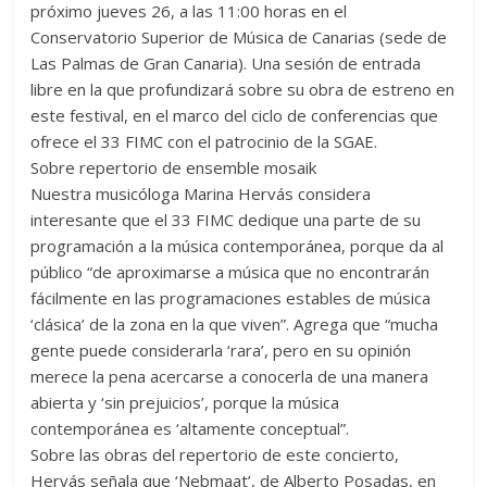
próximo jueves 26, a las 11:00 horas en el
Conservatorio Superior de Música de Canarias (sede de
Las Palmas de Gran Canaria). Una sesión de entrada
libre en la que profundizará sobre su obra de estreno en
este festival, en el marco del ciclo de conferencias que
ofrece el 33 FIMC con el patrocinio de la SGAE.
Sobre repertorio de ensemble mosaik
Nuestra musicóloga Marina Hervás considera
interesante que el 33 FIMC dedique una parte de su
programación a la música contemporánea, porque da al
público “de aproximarse a música que no encontrarán
fácilmente en las programaciones estables de música
‘clásica’ de la zona en la que viven”. Agrega que “mucha
gente puede considerarla ‘rara’, pero en su opinión
merece la pena acercarse a conocerla de una manera
abierta y ‘sin prejuicios’, porque la música
contemporánea es ‘altamente conceptual”.
Sobre las obras del repertorio de este concierto,
Hervás señala que ‘Nebmaat’, de Alberto Posadas, en