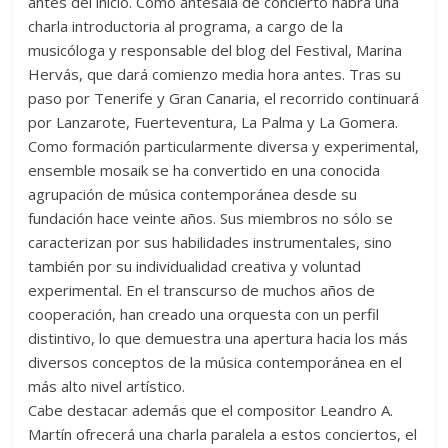
antes del inicio. Como antesala de concierto habrá una
charla introductoria al programa, a cargo de la
musicóloga y responsable del blog del Festival, Marina
Hervás, que dará comienzo media hora antes. Tras su
paso por Tenerife y Gran Canaria, el recorrido continuará
por Lanzarote, Fuerteventura, La Palma y La Gomera.
Como formación particularmente diversa y experimental,
ensemble mosaik se ha convertido en una conocida
agrupación de música contemporánea desde su
fundación hace veinte años. Sus miembros no sólo se
caracterizan por sus habilidades instrumentales, sino
también por su individualidad creativa y voluntad
experimental. En el transcurso de muchos años de
cooperación, han creado una orquesta con un perfil
distintivo, lo que demuestra una apertura hacia los más
diversos conceptos de la música contemporánea en el
más alto nivel artístico.
Cabe destacar además que el compositor Leandro A.
Martín ofrecerá una charla paralela a estos conciertos, el