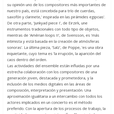
su opinión uno de los compositores más importantes de
nuestro país, está concebida para trío de cuerdas,
saxofón y clarinete,’ inspirada en las pirámides egipcias’.
De otra parte, ‘Junkyad piece I’, de Eirzirk, une
instrumentos tradicionales con todo tipo de objetos,
mientras de ‘Amèrian loops II’, de Svensson, es ‘más
intimista y está basada en la creación de atmósferas
sonoras’. La última pieza, ‘Salz’, de Poppe, ‘es una obra
inquietante, cuyo tema es ‘la irrupción, la aparición del
caos dentro del orden.
Las actividades del ensemble están influidas por una
estrecha colaboración con los compositores de una
generación joven, destacada y prometedora, y la
inclusión de los medios digitales en las áreas de
composición, interpretación y presentación. Una
aproximación igualitaria a un intercambio con todos los
actores implicados en un concierto es el método
preferido. Con la apertura de los procesos de trabajo, la