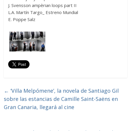
J. Svensson ampèrian loops part II
L.A. Martín Targo_ Estreno Mundial
E. Poppe Salz
←
‘Villa Melpómene’, la novela de Santiago Gil
sobre las estancias de Camille Saint-Saëns en
Gran Canaria, llegará al cine