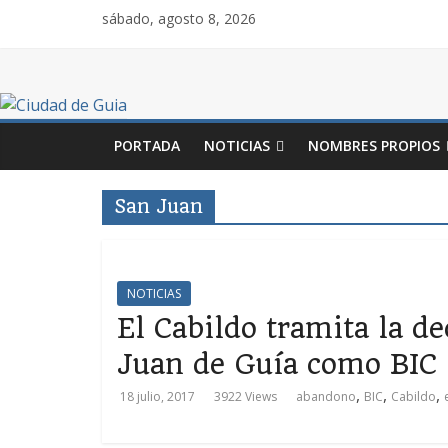
sábado, agosto 8, 2026
PORTADA
NOTICIAS
NOMBRES PROPIOS
San Juan
NOTICIAS
El Cabildo tramita la de
Juan de Guía como BIC
,
,
,
18 julio, 2017
3922 Views
abandono
BIC
Cabildo