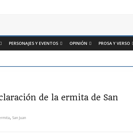
PERSONAJES Y EVENTOS
OPINIÓN
PROSA Y VERSO
claración de la ermita de San
,
ermita
San Juan