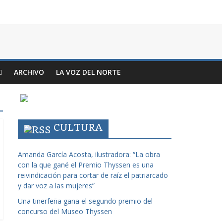
ARCHIVO
LA VOZ DEL NORTE
CULTURA
Amanda García Acosta, ilustradora: “La obra
con la que gané el Premio Thyssen es una
reivindicación para cortar de raíz el patriarcado
y dar voz a las mujeres”
Una tinerfeña gana el segundo premio del
concurso del Museo Thyssen