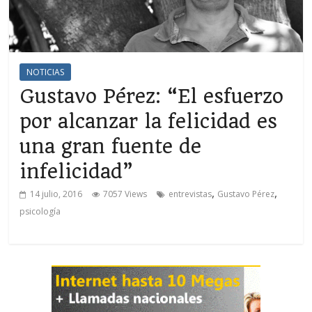
NOTICIAS
Gustavo Pérez: “El esfuerzo
por alcanzar la felicidad es
una gran fuente de
infelicidad”
,
,
14 julio, 2016
7057 Views
entrevistas
Gustavo Pérez
psicología