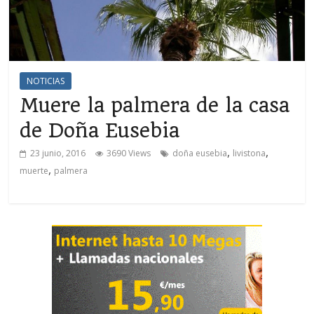
NOTICIAS
Muere la palmera de la casa
de Doña Eusebia
,
,
23 junio, 2016
3690 Views
doña eusebia
livistona
,
muerte
palmera