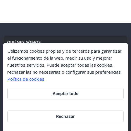
QUIÉNES SÓMOS
Utilizamos cookies propias y de terceros para garantizar
el funcionamiento de la web, medir su uso y mejorar
nuestros servicios. Puede aceptar todas las cookies,
AVISO LEGAL
//
POLÍTICA DE PRIVACIDAD
rechazar las no necesarias o configurar sus preferencias.
Política de cookies
Aceptar todo
ARCHIVO 1998-2015
Rechazar