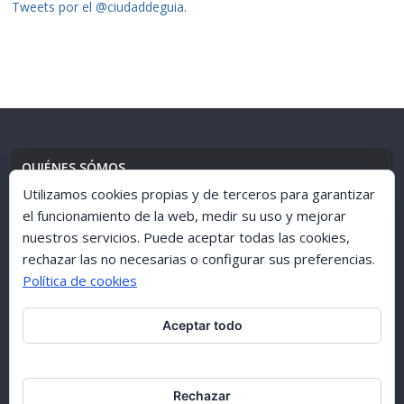
Tweets por el @ciudaddeguia.
QUIÉNES SÓMOS
Utilizamos cookies propias y de terceros para garantizar
el funcionamiento de la web, medir su uso y mejorar
nuestros servicios. Puede aceptar todas las cookies,
AVISO LEGAL
//
POLÍTICA DE PRIVACIDAD
rechazar las no necesarias o configurar sus preferencias.
Política de cookies
Aceptar todo
ARCHIVO 1998-2015
Rechazar