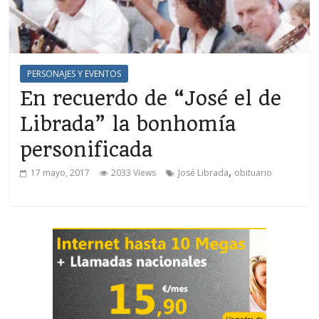
PERSONAJES Y EVENTOS
En recuerdo de “José el de
Librada” la bonhomía
personificada
,
17 mayo, 2017
2033 Views
José Librada
obituario