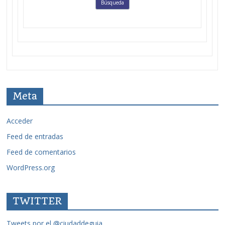
Meta
Acceder
Feed de entradas
Feed de comentarios
WordPress.org
TWITTER
Tweets por el @ciudaddeguia.