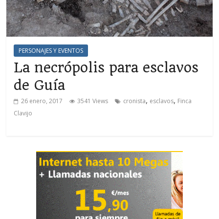
PERSONAJES Y EVENTOS
La necrópolis para esclavos
de Guía
,
,
26 enero, 2017
3541 Views
cronista
esclavos
Finca
Clavijo