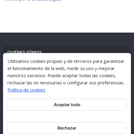
QUIÉNES SÓMOS
Utilizamos cookies propias y de terceros para garantizar
el funcionamiento de la web, medir su uso y mejorar
nuestros servicios. Puede aceptar todas las cookies,
AVISO LEGAL
//
POLÍTICA DE PRIVACIDAD
rechazar las no necesarias o configurar sus preferencias.
Política de cookies
Aceptar todo
ARCHIVO 1998-2015
Rechazar