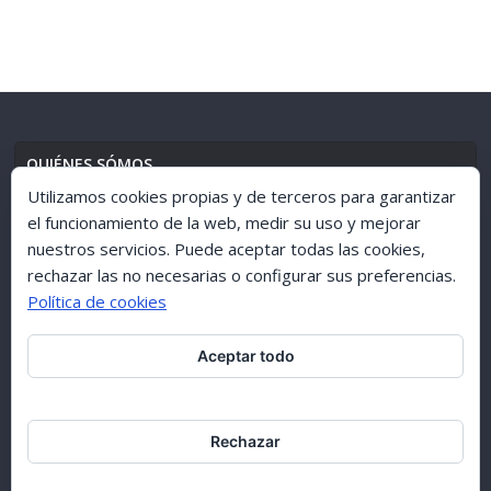
QUIÉNES SÓMOS
Utilizamos cookies propias y de terceros para garantizar
el funcionamiento de la web, medir su uso y mejorar
nuestros servicios. Puede aceptar todas las cookies,
AVISO LEGAL
//
POLÍTICA DE PRIVACIDAD
rechazar las no necesarias o configurar sus preferencias.
Política de cookies
Aceptar todo
ARCHIVO 1998-2015
Rechazar