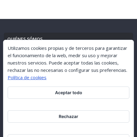
QUIÉNES SÓMOS
Utilizamos cookies propias y de terceros para garantizar
el funcionamiento de la web, medir su uso y mejorar
nuestros servicios. Puede aceptar todas las cookies,
AVISO LEGAL
//
POLÍTICA DE PRIVACIDAD
rechazar las no necesarias o configurar sus preferencias.
Política de cookies
Aceptar todo
ARCHIVO 1998-2015
Rechazar