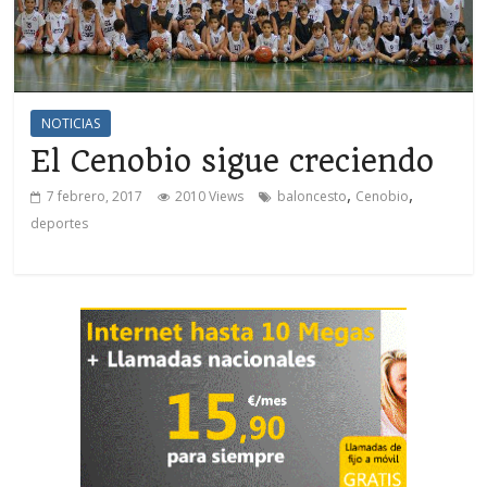
NOTICIAS
El Cenobio sigue creciendo
,
,
7 febrero, 2017
2010 Views
baloncesto
Cenobio
deportes