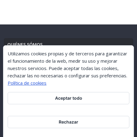
QUIÉNES SÓMOS
Utilizamos cookies propias y de terceros para garantizar
el funcionamiento de la web, medir su uso y mejorar
nuestros servicios. Puede aceptar todas las cookies,
AVISO LEGAL
//
POLÍTICA DE PRIVACIDAD
rechazar las no necesarias o configurar sus preferencias.
Política de cookies
Aceptar todo
ARCHIVO 1998-2015
Rechazar