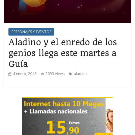
PERSONAJES Y EVENTOS
Aladino y el enredo de los
genios llega este martes a
Guía
4 enero, 2016
2099 Views
aladino