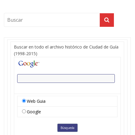
Buscar en todo el archivo histórico de Ciudad de Guía
(1998-2015)
Web Guia
Google