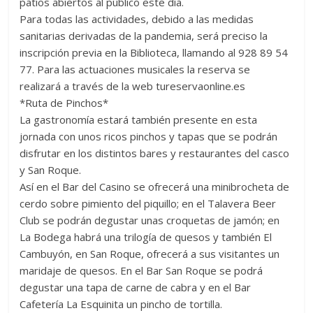
patios abiertos al público este día.
Para todas las actividades, debido a las medidas
sanitarias derivadas de la pandemia, será preciso la
inscripción previa en la Biblioteca, llamando al 928 89 54
77. Para las actuaciones musicales la reserva se
realizará a través de la web tureservaonline.es
*Ruta de Pinchos*
La gastronomía estará también presente en esta
jornada con unos ricos pinchos y tapas que se podrán
disfrutar en los distintos bares y restaurantes del casco
y San Roque.
Así en el Bar del Casino se ofrecerá una minibrocheta de
cerdo sobre pimiento del piquillo; en el Talavera Beer
Club se podrán degustar unas croquetas de jamón; en
La Bodega habrá una trilogía de quesos y también El
Cambuyón, en San Roque, ofrecerá a sus visitantes un
maridaje de quesos. En el Bar San Roque se podrá
degustar una tapa de carne de cabra y en el Bar
Cafetería La Esquinita un pincho de tortilla.