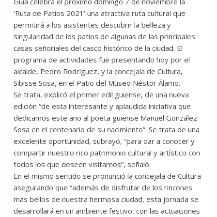
Guía celebra el próximo domingo 7 de noviembre la
‘Ruta de Patios 2021’ una atractiva ruta cultural que
permitirá a los asistentes descubrir la belleza y
singularidad de los patios de algunas de las principales
casas señoriales del casco histórico de la ciudad. El
programa de actividades fue presentando hoy por el
alcalde, Pedro Rodríguez, y la concejala de Cultura,
Sibisse Sosa, en el Patio del Museo Néstor Álamo.
Se trata, explicó el primer edil guiense, de una nueva
edición “de esta interesante y aplaudida iniciativa que
dedicamos este año al poeta guiense Manuel González
Sosa en el centenario de su nacimiento”. Se trata de una
excelente oportunidad, subrayó, “para dar a conocer y
compartir nuestro rico patrimonio cultural y artístico con
todos los que deseen visitarnos”, señaló.
En el mismo sentido se pronunció la concejala de Cultura
asegurando que “además de disfrutar de los rincones
más bellos de nuestra hermosa ciudad, esta jornada se
desarrollará en un ambiente festivo, con las actuaciones