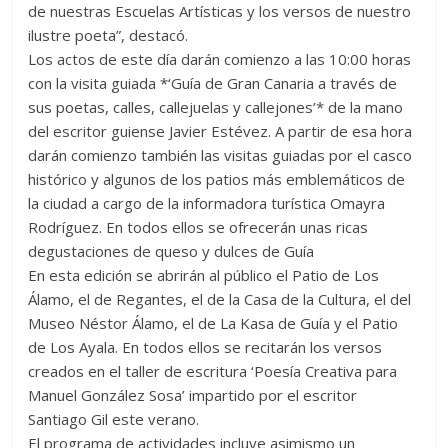
de nuestras Escuelas Artísticas y los versos de nuestro
ilustre poeta”, destacó.
Los actos de este día darán comienzo a las 10:00 horas
con la visita guiada *‘Guía de Gran Canaria a través de
sus poetas, calles, callejuelas y callejones’* de la mano
del escritor guiense Javier Estévez. A partir de esa hora
darán comienzo también las visitas guiadas por el casco
histórico y algunos de los patios más emblemáticos de
la ciudad a cargo de la informadora turística Omayra
Rodríguez. En todos ellos se ofrecerán unas ricas
degustaciones de queso y dulces de Guía
En esta edición se abrirán al público el Patio de Los
Álamo, el de Regantes, el de la Casa de la Cultura, el del
Museo Néstor Álamo, el de La Kasa de Guía y el Patio
de Los Ayala. En todos ellos se recitarán los versos
creados en el taller de escritura ‘Poesía Creativa para
Manuel González Sosa’ impartido por el escritor
Santiago Gil este verano.
El programa de actividades incluye asimismo un