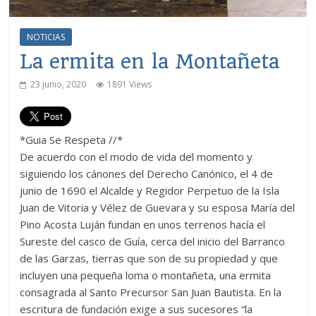
NOTICIAS
La ermita en la Montañeta
23 junio, 2020
1891 Views
*Guia Se Respeta //*
De acuerdo con el modo de vida del momento y
siguiendo los cánones del Derecho Canónico, el 4 de
junio de 1690 el Alcalde y Regidor Perpetuo de la Isla
Juan de Vitoria y Vélez de Guevara y su esposa María del
Pino Acosta Luján fundan en unos terrenos hacía el
Sureste del casco de Guía, cerca del inicio del Barranco
de las Garzas, tierras que son de su propiedad y que
incluyen una pequeña loma o montañeta, una ermita
consagrada al Santo Precursor San Juan Bautista. En la
escritura de fundación exige a sus sucesores “la