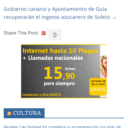
Gobierno canario y Ayuntamiento de Guía
recuperarán el ingenio azucarero de Soleto
→
Share This Post:
0
CULTURA
Reggae Can Festival XII completa su programación con más de