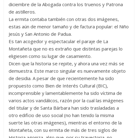
diciembre de la Abogada contra los truenos y Patrona
de astilleros.
La ermita contaba también con otras dos imágenes,
estas aún de menor tamaño y de factura popular: el Niño
Jesús y San Antonio de Padua.
Es tan acogedor y espectacular el paraje de La
Montañeta que no es extraño que distintas parejas lo
eligiesen como su lugar de casamiento.
Dicen que la historia se repite, y ahora una vez más se
demuestra. Este marco singular es nuevamente objeto
de desidia. A pesar de que recientemente ha sido
propuesto como Bien de Interés Cultural (BIC),
incomprensible y lamentablemente ha sido víctima de
varios actos vandálicos, razón por la cual las imágenes
del titular y de Santa Bárbara han sido trasladadas a
otro edificio de uso social (no han tenido la misma
suerte las otras imágenes), mientras el entorno de la
Montañeta, con su ermita de más de tres siglos de
Historia agoniza, algo que, por su trayectoria, no