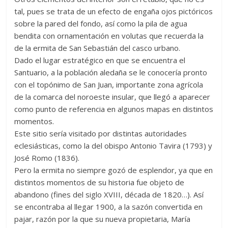
tal, pues se trata de un efecto de engaña ojos pictóricos
sobre la pared del fondo, así como la pila de agua
bendita con ornamentación en volutas que recuerda la
de la ermita de San Sebastián del casco urbano.
Dado el lugar estratégico en que se encuentra el
Santuario, a la población aledaña se le conocería pronto
con el topónimo de San Juan, importante zona agrícola
de la comarca del noroeste insular, que llegó a aparecer
como punto de referencia en algunos mapas en distintos
momentos.
Este sitio sería visitado por distintas autoridades
eclesiásticas, como la del obispo Antonio Tavira (1793) y
José Romo (1836).
Pero la ermita no siempre gozó de esplendor, ya que en
distintos momentos de su historia fue objeto de
abandono (fines del siglo XVIII, década de 1820…). Así
se encontraba al llegar 1900, a la sazón convertida en
pajar, razón por la que su nueva propietaria, María