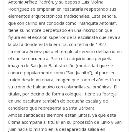
Antonia Aríñez Padrón, y su esposo Luis Molina
Rodríguez se empeñan en rescatarla respetando sus
elementos arquitectónicos tradicionales. Esta señora,
que con cariño era conocida como “Mariquita Antonia”,
tiene su nombre perpetuado en una inscripción que
figura en el escalón superior de la escalinata que lleva a
la plaza donde está la ermita, con fecha de 1927.
La señora Aríñez puso el templo al servicio del barrio en
el que se encuentra. Para ello adquirió una pequeña
imagen de San Juan Bautista niño (modalidad que se
conoce popularmente como “San Juanito”), al parecer
traído desde Artenara, imagen que todo el año está en
su trono de baldaquino con columnillas salomónicas. El
titular, por decirlo de forma coloquial, tiene su “pareja”
en una escultura también de pequeña escala y de
candelero que representa a Santa Bárbara.
Ambas santidades siempre están juntas, ya que esta
última acompaña al titular en su procesión de junio y San
Juan hacía lo mismo en la desaparecida salida en