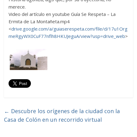
merece.
Video del artículo en youtube
Guía Se Respeta – La
Ermita de La Montañeta.mp4
<
drive.google.com/a/guiaserespeta.com/file/d/17u1Org
meRgyWX0CuF77nflh8HKUJeguA/view?usp=drive_web
>
←
Descubre los orígenes de la ciudad con la
Casa de Colón en un recorrido virtual