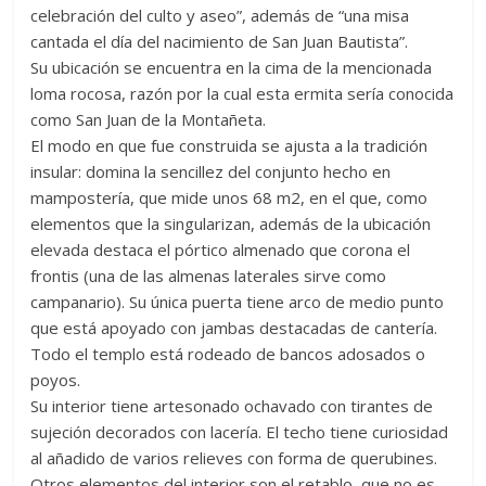
celebración del culto y aseo”, además de “una misa
cantada el día del nacimiento de San Juan Bautista”.
Su ubicación se encuentra en la cima de la mencionada
loma rocosa, razón por la cual esta ermita sería conocida
como San Juan de la Montañeta.
El modo en que fue construida se ajusta a la tradición
insular: domina la sencillez del conjunto hecho en
mampostería, que mide unos 68 m2, en el que, como
elementos que la singularizan, además de la ubicación
elevada destaca el pórtico almenado que corona el
frontis (una de las almenas laterales sirve como
campanario). Su única puerta tiene arco de medio punto
que está apoyado con jambas destacadas de cantería.
Todo el templo está rodeado de bancos adosados o
poyos.
Su interior tiene artesonado ochavado con tirantes de
sujeción decorados con lacería. El techo tiene curiosidad
al añadido de varios relieves con forma de querubines.
Otros elementos del interior son el retablo, que no es