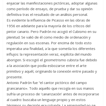
enjuiciar las manifestaciones pictóricas, adoptar algunas
como período de ensayo, de prueba y dar su opinión
definitiva tras el resultado de un análisis personal.
Es evidente la influencia de Picasso en las obras de
1956 en adelante para la mayoría de los críticos del
pintor canario. Pero Padrón no acogió el Cubismo en su
plenitud. Se valió de él como medio de ordenación y
regulación en sus escenas. Por encima de todo esto
imperaba una finalidad, a la que sometía los diferentes
influjos: la representación veraz, explícita del mundo
aborigen. Si escogió el geometrismo cubista fue debido
a la asociación que podía esbozarse entre el arte
primitivo y aquél, originando la conexión entre pasado y
presente.
Antonio Padrón fue “el cantor pictórico del campo
grancanario». Todo aquello que recogía en sus manos
sufría un proceso de ‘canarización’ antes de incorporarse
al cuadro: buscaba un lenguaje propio y en estos
términos su decisión era rotunda. La agresividad no se