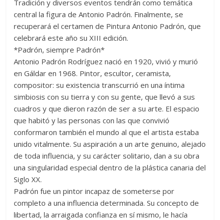
Tradición y diversos eventos tendrán como temática
central la figura de Antonio Padrón. Finalmente, se
recuperará el certamen de Pintura Antonio Padrón, que
celebrará este año su XIII edición.
*Padrón, siempre Padrón*
Antonio Padrón Rodríguez nació en 1920, vivió y murió
en Gáldar en 1968. Pintor, escultor, ceramista,
compositor: su existencia transcurrió en una íntima
simbiosis con su tierra y con su gente, que llevó a sus
cuadros y que dieron razón de ser a su arte. El espacio
que habitó y las personas con las que convivió
conformaron también el mundo al que el artista estaba
unido vitalmente. Su aspiración a un arte genuino, alejado
de toda influencia, y su carácter solitario, dan a su obra
una singularidad especial dentro de la plástica canaria del
Siglo XX.
Padrón fue un pintor incapaz de someterse por
completo a una influencia determinada. Su concepto de
libertad, la arraigada confianza en sí mismo, le hacía