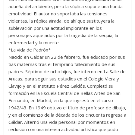
adueña del ambiente, pero la súplica supone una honda
emotividad. El autor no soportaba las tensiones
violentas, la réplica airada, de ahí que sustituyera la
sublevación por una actitud implorante en los
personajes aquejados por la tragedia de la sequía, la
enfermedad y la muerte.
*La vida de Padrón*
Nacido en Gáldar un 22 de febrero, fue educado por sus
tías maternas tras el temprano fallecimiento de sus
padres. Séptimo de ocho hijos, fue interno en La Salle de
Arucas, para seguir sus estudios en el Colegio Viera y
Clavijo y en el Instituto Pérez Galdós. Completó su
formación en la Escuela Central de Bellas Artes de San
Fernando, en Madrid, en la que ingresó en el curso
1942/43. En 1949 obtuvo el título de profesor de dibujo,
y en el comienzo de la década de los cincuenta regresa a
Gáldar. Alternó una vida personal por momentos en
reclusión con una intensa actividad artística que pudo