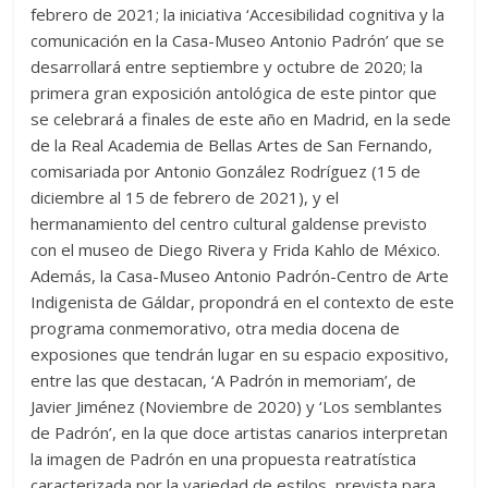
febrero de 2021; la iniciativa ‘Accesibilidad cognitiva y la
comunicación en la Casa-Museo Antonio Padrón’ que se
desarrollará entre septiembre y octubre de 2020; la
primera gran exposición antológica de este pintor que
se celebrará a finales de este año en Madrid, en la sede
de la Real Academia de Bellas Artes de San Fernando,
comisariada por Antonio González Rodríguez (15 de
diciembre al 15 de febrero de 2021), y el
hermanamiento del centro cultural galdense previsto
con el museo de Diego Rivera y Frida Kahlo de México.
Además, la Casa-Museo Antonio Padrón-Centro de Arte
Indigenista de Gáldar, propondrá en el contexto de este
programa conmemorativo, otra media docena de
exposiones que tendrán lugar en su espacio expositivo,
entre las que destacan, ‘A Padrón in memoriam’, de
Javier Jiménez (Noviembre de 2020) y ‘Los semblantes
de Padrón’, en la que doce artistas canarios interpretan
la imagen de Padrón en una propuesta reatratística
caracterizada por la variedad de estilos, prevista para