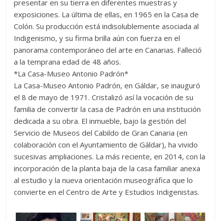
presentar en su tierra en diferentes muestras y
exposiciones. La última de ellas, en 1965 en la Casa de
Colón. Su producción está indisolublemente asociada al
Indigenismo, y su firma brilla aún con fuerza en el
panorama contemporáneo del arte en Canarias. Falleció
a la temprana edad de 48 años.
*La Casa-Museo Antonio Padrón*
La Casa-Museo Antonio Padrón, en Gáldar, se inauguró
el 8 de mayo de 1971. Cristalizó así la vocación de su
familia de convertir la casa de Padrón en una institución
dedicada a su obra. El inmueble, bajo la gestión del
Servicio de Museos del Cabildo de Gran Canaria (en
colaboración con el Ayuntamiento de Gáldar), ha vivido
sucesivas ampliaciones. La más reciente, en 2014, con la
incorporación de la planta baja de la casa familiar anexa
al estudio y la nueva orientación museográfica que lo
convierte en el Centro de Arte y Estudios Indigenistas.