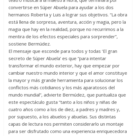
teatro musical a la maestra Nora, que terminará por
convertirse en Súper Abuela para ayudar a los dos
hermanos Roberta y Luis a lograr sus objetivos. “La obra
está llena de sorpresa, aventura, acción y magia, pero la
magia que hay en la realidad, porque no recurrimos a la
mentira de los efectos especiales para sorprender”,
sostiene Bermúdez.
El mensaje que esconde para todos y todas ‘El gran
secreto de Súper Abuela’ es que “para intentar
transformar el mundo exterior, hay que empezar por
cambiar nuestro mundo interior y que el amor constituye
la mayor y más grande herramienta para solucionar los
conflictos más cotidianos y los más aparatosos del
mundo mundial”, advierte Bermúdez, que puntualiza que
este espectáculo gusta “tanto a los niños y niñas de
cuatro años como a los de diez, a padres y madres y,
por supuesto, a los abuelos y abuelas. Sus distintas
capas de lectura nos permiten considerarlo un montaje
para ser disfrutado como una experiencia enriquecedora