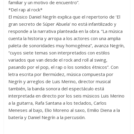
familiar y un motivo de encuentro”.
*Del rap al rock*
El músico Daniel Negrín explica que el repertorio de ‘El
gran secreto de Súper Abuela’ no está infantilizado y
responde a la narrativa planteada en la obra. “La música
cuenta la historia y arropa a los actores con una amplia
paleta de sonoridades muy homogénea”, avanza Negrín,
“cuyos siete temas son interpretados con estilos
variados que van desde el rock and roll al swing,
pasando por el pop, el rap o los sonidos étnicos”. Con
letra escrita por Bermúdez, música compuesta por
Negrín y arreglos de Luis Merino, director musical
también, la banda sonora del espectáculo está
interpretada en directo por los seis músicos Luis Merino
a la guitarra, Rafa Santana a los teclados, Carlos
Meneses al bajo, Elio Moreno al saxo, Emilio Diena a la
batería y Daniel Negrín a la percusión.