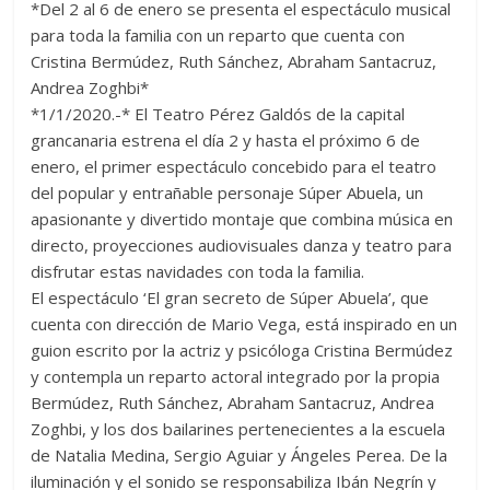
*Del 2 al 6 de enero se presenta el espectáculo musical
para toda la familia con un reparto que cuenta con
Cristina Bermúdez, Ruth Sánchez, Abraham Santacruz,
Andrea Zoghbi*
*1/1/2020.-* El Teatro Pérez Galdós de la capital
grancanaria estrena el día 2 y hasta el próximo 6 de
enero, el primer espectáculo concebido para el teatro
del popular y entrañable personaje Súper Abuela, un
apasionante y divertido montaje que combina música en
directo, proyecciones audiovisuales danza y teatro para
disfrutar estas navidades con toda la familia.
El espectáculo ‘El gran secreto de Súper Abuela’, que
cuenta con dirección de Mario Vega, está inspirado en un
guion escrito por la actriz y psicóloga Cristina Bermúdez
y contempla un reparto actoral integrado por la propia
Bermúdez, Ruth Sánchez, Abraham Santacruz, Andrea
Zoghbi, y los dos bailarines pertenecientes a la escuela
de Natalia Medina, Sergio Aguiar y Ángeles Perea. De la
iluminación y el sonido se responsabiliza Ibán Negrín y