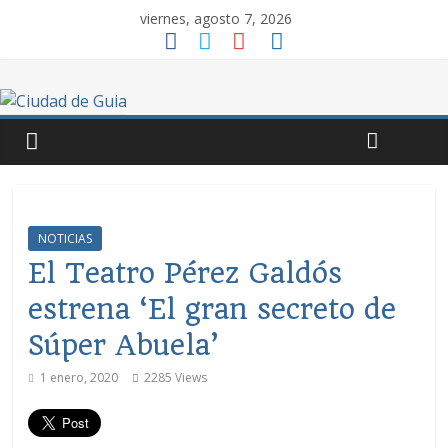
viernes, agosto 7, 2026
NOTICIAS
El Teatro Pérez Galdós
estrena ‘El gran secreto de
Súper Abuela’
1 enero, 2020
2285 Views