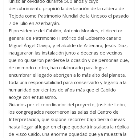
lunisolar olvidado durante 500 años y cuyo
descubrimiento propició la declaración de la caldera de
Tejeda como Patrimonio Mundial de la Unesco el pasado
7 de julio en Azerbaiyán.
El presidente del Cabildo, Antonio Morales, el director
general de Patrimonio Histórico del Gobierno canario,
Miguel Ángel Clavijo, y el alcalde de Artenara, Jesús Díaz,
inauguraron las instalación junto a decenas de vecinos
que no quisieron perderse la ocasión y de personas que,
de un modo u otro, han colaborado para lograr
encumbrar el legado aborigen a lo más alto del planeta,
toda una responsabilidad para conservarlo y legarlo a la
humanidad por cientos de años más que el Cabildo
acoge con entusiasmo.
Guiados por el coordinador del proyecto, José de León,
los congregados recorrieron las salas del Centro de
Interpretación, que supone recorrer bajo tierra cuevas
hasta llegar al lugar en el que quedará instalada la réplica
de Risco Caído, una enorme oquedad que ya muestra la