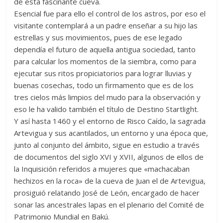
de esta fascinante cueva.
Esencial fue para ello el control de los astros, por eso el
visitante contemplará a un padre enseñar a su hijo las
estrellas y sus movimientos, pues de ese legado
dependía el futuro de aquella antigua sociedad, tanto
para calcular los momentos de la siembra, como para
ejecutar sus ritos propiciatorios para lograr lluvias y
buenas cosechas, todo un firmamento que es de los
tres cielos más limpios del mudo para la observación y
eso le ha valido también el título de Destino Startlight.
Y así hasta 1460 y el entorno de Risco Caído, la sagrada
Artevigua y sus acantilados, un entorno y una época que,
junto al conjunto del ámbito, sigue en estudio a través
de documentos del siglo XVI y XVII, algunos de ellos de
la Inquisición referidos a mujeres que «machacaban
hechizos en la roca» de la cueva de Juan el de Artevigua,
prosiguió relatando José de León, encargado de hacer
sonar las ancestrales lapas en el plenario del Comité de
Patrimonio Mundial en Bakú.