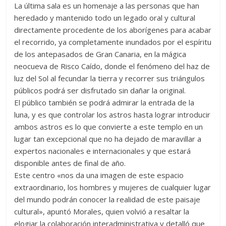
La última sala es un homenaje a las personas que han
heredado y mantenido todo un legado oral y cultural
directamente procedente de los aborígenes para acabar
el recorrido, ya completamente inundados por el espíritu
de los antepasados de Gran Canaria, en la mágica
neocueva de Risco Caído, donde el fenómeno del haz de
luz del Sol al fecundar la tierra y recorrer sus triángulos
públicos podrá ser disfrutado sin dañar la original.
El público también se podrá admirar la entrada de la
luna, y es que controlar los astros hasta lograr introducir
ambos astros es lo que convierte a este templo en un
lugar tan excepcional que no ha dejado de maravillar a
expertos nacionales e internacionales y que estará
disponible antes de final de año.
Este centro «nos da una imagen de este espacio
extraordinario, los hombres y mujeres de cualquier lugar
del mundo podrán conocer la realidad de este paisaje
cultural», apuntó Morales, quien volvió a resaltar la
elogiar la colaboración interadministrativa y detalló que