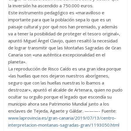
la inversión ha ascendido a 750.000 euros.
Este instrumento pedagógico es «maravilloso e
importante para que la población sepa lo que es un
paisaje cultural y por qué nos han premiado, y además
va a tener la posibilidad de proteger el tesoro original»,
apuntó Miguel Ángel Clavijo, quien resaltó la necesidad
de lograr transmitir que las Montañas Sagradas de Gran
Canaria son «una auténtica excepcionalidad en el
planeta».
La reproducción de Risco Caído es una gran idea porque
«las huellas que nos dejaron nuestros aborígenes,
seguro que con las huellas nuestras lo íbamos a
destrozar», apuntó el alcalde de Artenara, quien no pudo
ocultar su orgullo porque el legado que escondía su
municipio ahora sea Patrimonio Mundial junto a los
enclaves de Tejeda, Agaete y Gáldar. ———- Fuente:
www.laprovincia.es/gran-canaria/2019/07/13/centro-
interpretacion-montanas-sagradas-gran/1193050.html