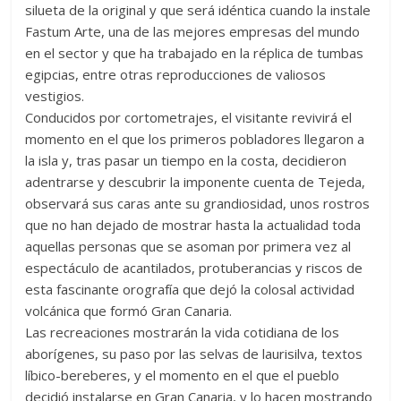
silueta de la original y que será idéntica cuando la instale
Fastum Arte, una de las mejores empresas del mundo
en el sector y que ha trabajado en la réplica de tumbas
egipcias, entre otras reproducciones de valiosos
vestigios.
Conducidos por cortometrajes, el visitante revivirá el
momento en el que los primeros pobladores llegaron a
la isla y, tras pasar un tiempo en la costa, decidieron
adentrarse y descubrir la imponente cuenta de Tejeda,
observará sus caras ante su grandiosidad, unos rostros
que no han dejado de mostrar hasta la actualidad toda
aquellas personas que se asoman por primera vez al
espectáculo de acantilados, protuberancias y riscos de
esta fascinante orografía que dejó la colosal actividad
volcánica que formó Gran Canaria.
Las recreaciones mostrarán la vida cotidiana de los
aborígenes, su paso por las selvas de laurisilva, textos
líbico-bereberes, y el momento en el que el pueblo
decidió instalarse en Gran Canaria, y lo hacen mostrando