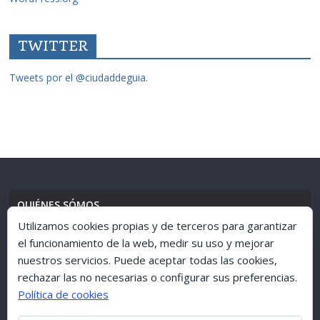
TWITTER
Tweets por el @ciudaddeguia.
QUIÉNES SÓMOS
Utilizamos cookies propias y de terceros para garantizar
el funcionamiento de la web, medir su uso y mejorar
nuestros servicios. Puede aceptar todas las cookies,
AVISO LEGAL
//
POLÍTICA DE PRIVACIDAD
rechazar las no necesarias o configurar sus preferencias.
Política de cookies