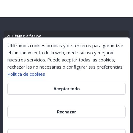
QUIÉNES SÓMOS
Utilizamos cookies propias y de terceros para garantizar
el funcionamiento de la web, medir su uso y mejorar
nuestros servicios. Puede aceptar todas las cookies,
AVISO LEGAL
//
POLÍTICA DE PRIVACIDAD
rechazar las no necesarias o configurar sus preferencias.
Política de cookies
Aceptar todo
ARCHIVO 1998-2015
Rechazar