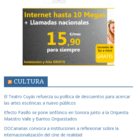
CULTURA
El Teatro Cuyás refuerza su política de descuentos para acercar
las artes escénicas a nuevo públicos
Efecto Pasillo se pone sinfónico en Sonora junto a la Orquesta
Maestro Valle y Barrios Orquestados
DOCanarias convoca a instituciones a reflexionar sobre la
internacionalización del cine de realidad