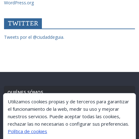
WordPress.org
TWITTER
Tweets por el @ciudaddeguia.
QUIÉNES SÓMOS
Utilizamos cookies propias y de terceros para garantizar
el funcionamiento de la web, medir su uso y mejorar
nuestros servicios. Puede aceptar todas las cookies,
AVISO LEGAL
//
POLÍTICA DE PRIVACIDAD
rechazar las no necesarias o configurar sus preferencias.
Política de cookies