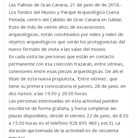
Las Palmas de Gran Canaria, 21 de junio de de 2018.-
Los fondos del Museo y Parque Arqueológico Cueva
Pintada, centro del Cabildo de Gran Canaria en Gáldar,
fruto de más de veinte años de excavaciones
arqueológicas, están constituidos por miles y miles de
objetos arqueológicos que serán los protagonistas del
nuevo formato de visita a las salas del museo.
En cada visita las personas que están en contacto
permanente con esa colección trazarán, entre vitrinas,
conexiones entre esas piezas arqueológicas. De ahí el
título de esta nueva propuesta, ‘Entre vitrinas’, que
tiene su primera convocatoria el jueves, 28 de junio, en
dos turnos: a las 19:30 y 20:30 horas.
Las personas interesadas en esta actividad pueden
inscribirse de forma gratuita, y hasta completar las
plazas disponibles, desde el viernes 22 de junio, de 8:30
a 15:30 horas en el teléfono 928 895 489 ( ext.3). La
duración aproximada de la actividad es de cincuenta
minutos.