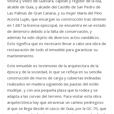
Vitoria y Vélez de Guevara, capitán y regidor de la isla,
alcalde de Guía, y alcaide del Castillo de San Pedro de
Las Palmas de Gran Canaria, y su mujer María del Pino
Acosta Luján, que encargan su construcción tras obtener
en 1.687 la licencia episcopal, se encuentra en un estado
de deterioro debido a la falta de conservación, y
además ha sido objeto de diversos actos vandálicos .
Esto significa que es necesario llevar a cabo una obra de
restauración de todo el inmueble para garantizar su
mantenimiento.
Este inmueble es testimonio de la arquitectura de la
época y de la sociedad, lo que se refleja en su sencilla
construcción de muros de carga y cubiertas inclinadas
realizados en madera siguiendo las pautas del estilo
mudéjar, y con una pequeña plaza que la rodea y se
adapta a las curvas del terreno. Para visitar esta obra
arquitectónica hay que atravesar un camino pedregoso
al que se llega desde el casco de Guía, por la GC-70, que