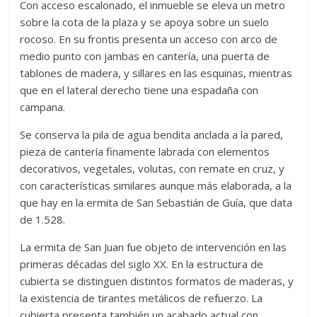
Con acceso escalonado, el inmueble se eleva un metro
sobre la cota de la plaza y se apoya sobre un suelo
rocoso. En su frontis presenta un acceso con arco de
medio punto con jambas en cantería, una puerta de
tablones de madera, y sillares en las esquinas, mientras
que en el lateral derecho tiene una espadaña con
campana.
Se conserva la pila de agua bendita anclada a la pared,
pieza de cantería finamente labrada con elementos
decorativos, vegetales, volutas, con remate en cruz, y
con características similares aunque más elaborada, a la
que hay en la ermita de San Sebastián de Guía, que data
de 1.528.
La ermita de San Juan fue objeto de intervención en las
primeras décadas del siglo XX. En la estructura de
cubierta se distinguen distintos formatos de maderas, y
la existencia de tirantes metálicos de refuerzo. La
cubierta presenta también un acabado actual con