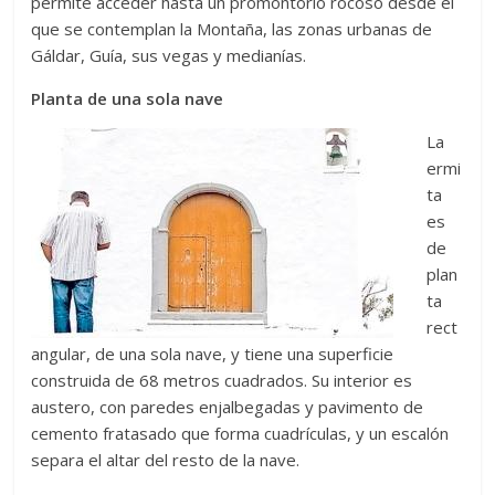
permite acceder hasta un promontorio rocoso desde el
que se contemplan la Montaña, las zonas urbanas de
Gáldar, Guía, sus vegas y medianías.
Planta de una sola nave
La
ermi
ta
es
de
plan
ta
rect
angular, de una sola nave, y tiene una superficie
construida de 68 metros cuadrados. Su interior es
austero, con paredes enjalbegadas y pavimento de
cemento fratasado que forma cuadrículas, y un escalón
separa el altar del resto de la nave.