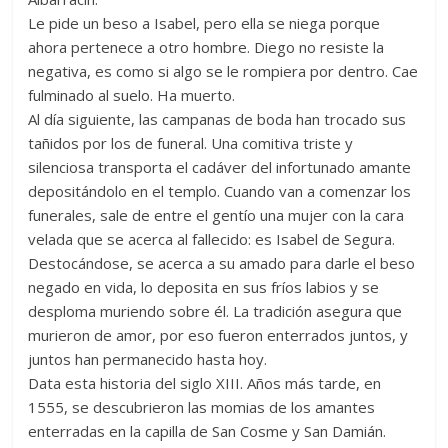
Le pide un beso a Isabel, pero ella se niega porque
ahora pertenece a otro hombre. Diego no resiste la
negativa, es como si algo se le rompiera por dentro. Cae
fulminado al suelo. Ha muerto.
Al día siguiente, las campanas de boda han trocado sus
tañidos por los de funeral. Una comitiva triste y
silenciosa transporta el cadáver del infortunado amante
depositándolo en el templo. Cuando van a comenzar los
funerales, sale de entre el gentío una mujer con la cara
velada que se acerca al fallecido: es Isabel de Segura.
Destocándose, se acerca a su amado para darle el beso
negado en vida, lo deposita en sus fríos labios y se
desploma muriendo sobre él. La tradición asegura que
murieron de amor, por eso fueron enterrados juntos, y
juntos han permanecido hasta hoy. ​
Data esta historia del siglo XIII. Años más tarde, en
1555, se descubrieron las momias de los amantes
enterradas en la capilla de San Cosme y San Damián.