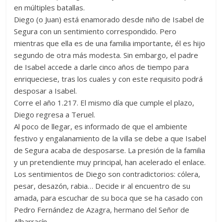
en múltiples batallas.
Diego (o Juan) está enamorado desde niño de Isabel de
Segura con un sentimiento correspondido. Pero
mientras que ella es de una familia importante, él es hijo
segundo de otra más modesta. Sin embargo, el padre
de Isabel accede a darle cinco años de tiempo para
enriqueciese, tras los cuales y con este requisito podrá
desposar a Isabel.
Corre el año 1.217. El mismo día que cumple el plazo,
Diego regresa a Teruel.
Al poco de llegar, es informado de que el ambiente
festivo y engalanamiento de la villa se debe a que Isabel
de Segura acaba de desposarse. La presión de la familia
y un pretendiente muy principal, han acelerado el enlace.
Los sentimientos de Diego son contradictorios: cólera,
pesar, desazón, rabia… Decide ir al encuentro de su
amada, para escuchar de su boca que se ha casado con
Pedro Fernández de Azagra, hermano del Señor de
Albarracín.