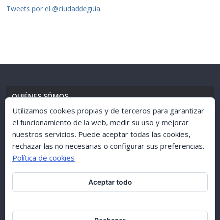
Tweets por el @ciudaddeguia.
QUIÉNES SÓMOS
Utilizamos cookies propias y de terceros para garantizar
el funcionamiento de la web, medir su uso y mejorar
nuestros servicios. Puede aceptar todas las cookies,
AVISO LEGAL
//
POLÍTICA DE PRIVACIDAD
rechazar las no necesarias o configurar sus preferencias.
Política de cookies
Aceptar todo
ARCHIVO 1998-2015