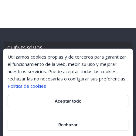
QUIÉNES SÓMOS
Utilizamos cookies propias y de terceros para garantizar
el funcionamiento de la web, medir su uso y mejorar
nuestros servicios. Puede aceptar todas las cookies,
AVISO LEGAL
//
POLÍTICA DE PRIVACIDAD
rechazar las no necesarias o configurar sus preferencias.
Política de cookies
Aceptar todo
ARCHIVO 1998-2015
Rechazar