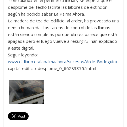
“controlado» en el perímetro inicial y se espera que el
desplome del techo facilite las labores de extinción,
según ha podido saber La Palma Ahora.
La madera de tea del edificio, al arder, ha provocado una
densa humareda. Las tareas de control de las llamas
están siendo complejas porque «la tea parece que está
apagada pero el fuego vuelve a resurgir», han explicado
a este digital.
Seguir leyendo:
www.eldiario.es/lapalmaahora/sucesos/Arde-Bodeguita-
capital-edificio-desplome_0_662833755.html