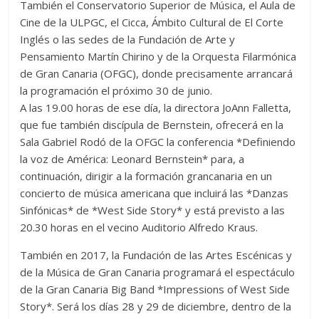
También el Conservatorio Superior de Música, el Aula de
Cine de la ULPGC, el Cicca, Ámbito Cultural de El Corte
Inglés o las sedes de la Fundación de Arte y
Pensamiento Martín Chirino y de la Orquesta Filarmónica
de Gran Canaria (OFGC), donde precisamente arrancará
la programación el próximo 30 de junio.
A las 19.00 horas de ese día, la directora JoAnn Falletta,
que fue también discípula de Bernstein, ofrecerá en la
Sala Gabriel Rodó de la OFGC la conferencia *Definiendo
la voz de América: Leonard Bernstein* para, a
continuación, dirigir a la formación grancanaria en un
concierto de música americana que incluirá las *Danzas
Sinfónicas* de *West Side Story* y está previsto a las
20.30 horas en el vecino Auditorio Alfredo Kraus.
También en 2017, la Fundación de las Artes Escénicas y
de la Música de Gran Canaria programará el espectáculo
de la Gran Canaria Big Band *Impressions of West Side
Story*. Será los días 28 y 29 de diciembre, dentro de la