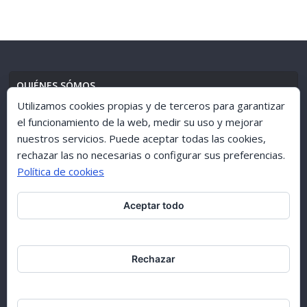
QUIÉNES SÓMOS
Utilizamos cookies propias y de terceros para garantizar
el funcionamiento de la web, medir su uso y mejorar
nuestros servicios. Puede aceptar todas las cookies,
AVISO LEGAL
//
POLÍTICA DE PRIVACIDAD
rechazar las no necesarias o configurar sus preferencias.
Política de cookies
Aceptar todo
ARCHIVO 1998-2015
Rechazar