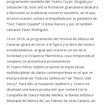
programación navideña del Teatro Cuyás. Dirigida por
Sebastián Gil, este año la formación grancanaria dedicará
a Bernstein su tradicional concierto navideño, en el que,
en esta ocasión, estará acompañada por la ganadora de
*Got Talent España* Cristina Ramos y por el también
cantante Fasur Rodríguez.
Ya en 2018, la programación del Festival de Música de
Canarias girará en torno a la figura y la obra del músico
estadounidense, al igual que ocurrirá con las de la
Sociedad y la Orquesta Filarmónica, cuya temporada al
completo se presentará próximamente.
El Teatro Pérez Galdós propone un espectáculo
multidisciplinar de danza contemporánea en el que se
interpretarán las *Danzas Sinfónicas* de *West Side
Story*. Para ello, la Fundación Auditorio y Teatro ha
diseñado una nueva producción que contará con la
Compañía de Danza Natalia Medina, la Banda Sinfónica
Municipal de Música de Las Palmas de Gran Canaria, así