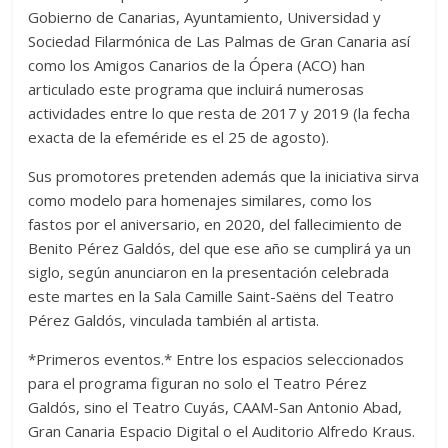
Gobierno de Canarias, Ayuntamiento, Universidad y
Sociedad Filarmónica de Las Palmas de Gran Canaria así
como los Amigos Canarios de la Ópera (ACO) han
articulado este programa que incluirá numerosas
actividades entre lo que resta de 2017 y 2019 (la fecha
exacta de la efeméride es el 25 de agosto).
Sus promotores pretenden además que la iniciativa sirva
como modelo para homenajes similares, como los
fastos por el aniversario, en 2020, del fallecimiento de
Benito Pérez Galdós, del que ese año se cumplirá ya un
siglo, según anunciaron en la presentación celebrada
este martes en la Sala Camille Saint-Saëns del Teatro
Pérez Galdós, vinculada también al artista.
*Primeros eventos.* Entre los espacios seleccionados
para el programa figuran no solo el Teatro Pérez
Galdós, sino el Teatro Cuyás, CAAM-San Antonio Abad,
Gran Canaria Espacio Digital o el Auditorio Alfredo Kraus.