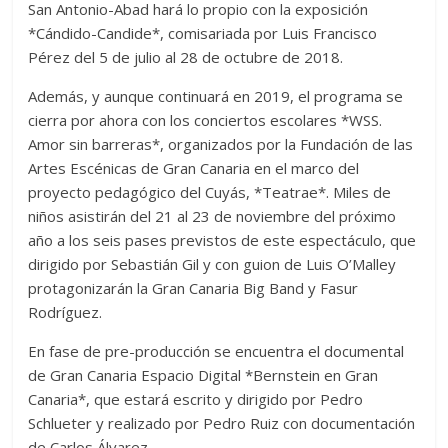
San Antonio-Abad hará lo propio con la exposición
*Cándido-Candide*, comisariada por Luis Francisco
Pérez del 5 de julio al 28 de octubre de 2018.
Además, y aunque continuará en 2019, el programa se
cierra por ahora con los conciertos escolares *WSS.
Amor sin barreras*, organizados por la Fundación de las
Artes Escénicas de Gran Canaria en el marco del
proyecto pedagógico del Cuyás, *Teatrae*. Miles de
niños asistirán del 21 al 23 de noviembre del próximo
año a los seis pases previstos de este espectáculo, que
dirigido por Sebastián Gil y con guion de Luis O’Malley
protagonizarán la Gran Canaria Big Band y Fasur
Rodríguez.
En fase de pre-producción se encuentra el documental
de Gran Canaria Espacio Digital *Bernstein en Gran
Canaria*, que estará escrito y dirigido por Pedro
Schlueter y realizado por Pedro Ruiz con documentación
de Carlos Álvarez.