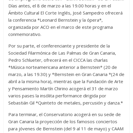
Días antes, el 8 de marzo a las 19.00 horas y en el
Ámbito Cultural El Corte Inglés, José Sampedro ofrecerá
la conferencia *Leonard Bernstein y la ópera*,
organizada por ACO en el marco de este programa
conmemorativo.
Por su parte, el conferenciante y presidente de la
Sociedad Filarmónica de Las Palmas de Gran Canaria,
Pedro Schlueter, ofrecerá en el CICCA las charlas
*Música norteamericana anterior a Bernstein* (20 de
marzo, a las 19.30) y *Bernstein en Gran Canaria *(24 de
abril a la misma hora), mientras que la Fundación de Arte
y Pensamiento Martín Chirino acogerá el 31 de marzo
varios pases la insólita performance dirigida por
Sebastián Gil *Quinteto de metales, percusión y danza.*
Para terminar, el Conservatorio acogerá en su sede de
Gran Canaria la proyección de los famosos conciertos
para jóvenes de Bernstein (del 9 al 11 de mayo) y CAAM