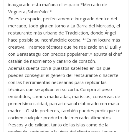
inaugurado esta mañana el espacio *Mercado de
Vegueta ¡Saboréalo!.*
En este espacio, perfectamente integrado dentro del
mercado, todo gira en torno a La Barra del Mercado, el
restaurante más urbano de Traddiction, donde Ángel
hace posible su inconfundible cocina. *“Es mi locura más
creativa. Traemos técnicas que he realizado en El Bulli y
con Berasategui con precios populares”,* apunta el chef
catalán de nacimiento y canario de corazón.
Además cuenta con 8 puestos satélites en los que
puedes conseguir el género del restaurante o hacerte
con las herramientas necesarias para replicar las
técnicas que se aplican en su carta. Compra al peso
embutidos, carnes maduradas, mariscos, conservas de
primerísima calidad, pan artesanal elaborado con masa
madre… O si lo prefieres, también puedes pedir que te
cocinen cualquier producto del mercado. Alimentos
frescos y de calidad, tanto de las islas como de la
península, cocinados a la vista del cliente para llevar o