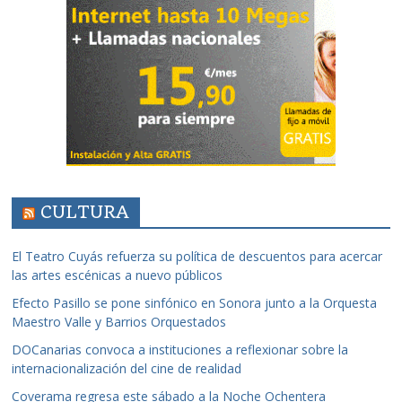
CULTURA
El Teatro Cuyás refuerza su política de descuentos para acercar
las artes escénicas a nuevo públicos
Efecto Pasillo se pone sinfónico en Sonora junto a la Orquesta
Maestro Valle y Barrios Orquestados
DOCanarias convoca a instituciones a reflexionar sobre la
internacionalización del cine de realidad
Coverama regresa este sábado a la Noche Ochentera