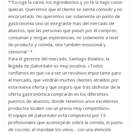
*“Escoge la carne, los ingredientes y yo te la hago como
quieras. Queremos que el cliente se sienta cómodo y no
encorsetado. No queremos ser solamente un punto de
gastronomía sino un integrante más del mercado de
abastos, que las personas que pasen por él compren,
consuman y tengan experiencias, no solamente a nivel
de producto y comida, sino también emocional y
sensorial.” *
Para el gerente del mercado, Santiago Bolaños, la
llegada de ¡Saboréalo! es muy positiva. «Todos
confíamos en que va a ser un revulsivo importante para
el mercado, que vendrán muchos clientes atraídos por
esta nueva oferta y que seguro que tras disfrutar de la
oferta gastronómica comprarán en los diferentes
puestos de abastos, donde tenemos unos excelentes
productos locales con un precio muy competitivo».
El equipo de ¡Saboréalo! está compuesto por 15
profesionales que aconsejarán sobre la comida, el punto
de cocción, el maridaje los vinos… con una atención