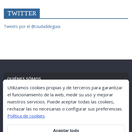
TWITTER
Tweets por el @ciudaddeguia.
QUIÉNES SÓMOS
Utilizamos cookies propias y de terceros para garantizar
el funcionamiento de la web, medir su uso y mejorar
nuestros servicios. Puede aceptar todas las cookies,
AVISO LEGAL
//
POLÍTICA DE PRIVACIDAD
rechazar las no necesarias o configurar sus preferencias.
Política de cookies
Aceptar todo