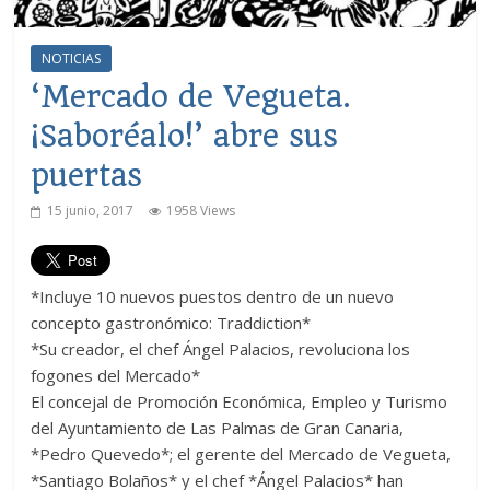
NOTICIAS
‘Mercado de Vegueta.
¡Saboréalo!’ abre sus
puertas
15 junio, 2017
1958 Views
*Incluye 10 nuevos puestos dentro de un nuevo
concepto gastronómico: Traddiction*
*Su creador, el chef Ángel Palacios, revoluciona los
fogones del Mercado*
El concejal de Promoción Económica, Empleo y Turismo
del Ayuntamiento de Las Palmas de Gran Canaria,
*Pedro Quevedo*; el gerente del Mercado de Vegueta,
*Santiago Bolaños* y el chef *Ángel Palacios* han