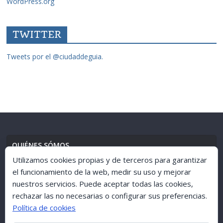
WordPress.org
TWITTER
Tweets por el @ciudaddeguia.
QUIÉNES SÓMOS
Utilizamos cookies propias y de terceros para garantizar
el funcionamiento de la web, medir su uso y mejorar
nuestros servicios. Puede aceptar todas las cookies,
AVISO LEGAL
//
POLÍTICA DE PRIVACIDAD
rechazar las no necesarias o configurar sus preferencias.
Política de cookies