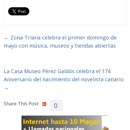
←
​Zona Triana celebra​ ​el primer domingo de
mayo​ con m​úsica, museos y tiendas abiertas
La Casa Museo Pérez Galdós celebra el 174
Aniversario del nacimiento del novelista canario
→
Share This Post:
0