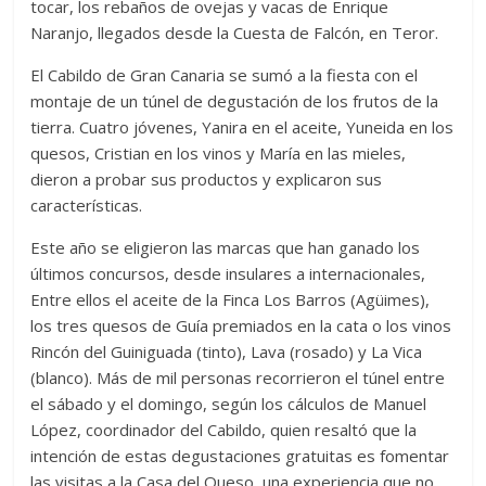
tocar, los rebaños de ovejas y vacas de Enrique
Naranjo, llegados desde la Cuesta de Falcón, en Teror.
El Cabildo de Gran Canaria se sumó a la fiesta con el
montaje de un túnel de degustación de los frutos de la
tierra. Cuatro jóvenes, Yanira en el aceite, Yuneida en los
quesos, Cristian en los vinos y María en las mieles,
dieron a probar sus productos y explicaron sus
características.
Este año se eligieron las marcas que han ganado los
últimos concursos, desde insulares a internacionales,
Entre ellos el aceite de la Finca Los Barros (Agüimes),
los tres quesos de Guía premiados en la cata o los vinos
Rincón del Guiniguada (tinto), Lava (rosado) y La Vica
(blanco). Más de mil personas recorrieron el túnel entre
el sábado y el domingo, según los cálculos de Manuel
López, coordinador del Cabildo, quien resaltó que la
intención de estas degustaciones gratuitas es fomentar
las visitas a la Casa del Queso, una experiencia que no