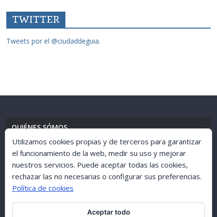
TWITTER
Tweets por el @ciudaddeguia.
QUIÉNES SÓMOS
Utilizamos cookies propias y de terceros para garantizar
el funcionamiento de la web, medir su uso y mejorar
nuestros servicios. Puede aceptar todas las cookies,
AVISO LEGAL
//
POLÍTICA DE PRIVACIDAD
rechazar las no necesarias o configurar sus preferencias.
Política de cookies
Aceptar todo