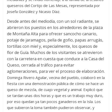
queseros del Cortijo de Las Mesas, representada por
Josefa González y Nicasio Díaz.
Desde antes del mediodía, con un sol radiante, se
abrieron los puestos en los alrededores de la plaza
de Montaña Alta para ofrecer sancocho canario,
potaje de jaramagos, pella de gofio, papas arrugás,
tortillas con miel y, especialmente, los quesos de
flor de Guía. Muchos de los visitantes se atrevieron
con la carretera en cuesta que conduce a la Casa del
Queso, cerrada al tráfico para evitar
aglomeraciones, para ver el proceso de elaboración.
Dominga Rivero Aguilar, vecina del pueblo, colaboró en la
fiesta con una demostración pública de cómo se hace un
queso de mezcla, de cuajo vegetal y animal. Explicó que
se tardan unas dos horas y que es un trabajo muy duro,
por eso quedan ya tan pocos ganaderos en la Isla. Los
que subieron la loma también pudieron observar, y