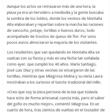
Aunque los actos se retrasaron más de una hora, la
plaza ya era un hervidero a mediodía y la gente buscaba
la sombra de los toldos, donde los vecinos de Montaña
Alta elaboraban y repartían sobre la marcha las raciones
de sancocho, potaje, tortillas o huevos duros, todo
acompañado de trocitos de queso de flor. Por unos
pocos euros almorzaron la mayoría de los visitantes.
Los residentes que van quedando en Montaña Alta se
vuelcan con su fiesta y más en una fecha tan señalada
como ayer, que cumplió los 40 años. María Santiago,
José Luis Díaz y otras vecinas se encargaron de las
tortillas, mientras que Milagrosa Molina y su nieta Laura
mostraban a los curiosos el tueste tradicional del millo.
«Creo que soy la única persona de la isla que todavía
hace esto de forma artesanal; cuesta más, pero el sabor
del gofio es mucho mejor», comentó Milagrosa. En un
cuarto de hora, tras cientos de vueltas en el tostador de