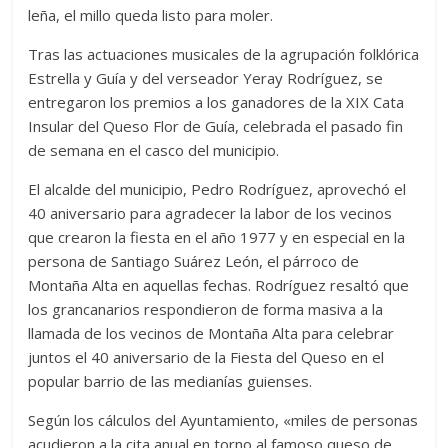
leña, el millo queda listo para moler.
Tras las actuaciones musicales de la agrupación folklórica
Estrella y Guía y del verseador Yeray Rodríguez, se
entregaron los premios a los ganadores de la XIX Cata
Insular del Queso Flor de Guía, celebrada el pasado fin
de semana en el casco del municipio.
El alcalde del municipio, Pedro Rodríguez, aprovechó el
40 aniversario para agradecer la labor de los vecinos
que crearon la fiesta en el año 1977 y en especial en la
persona de Santiago Suárez León, el párroco de
Montaña Alta en aquellas fechas. Rodríguez resaltó que
los grancanarios respondieron de forma masiva a la
llamada de los vecinos de Montaña Alta para celebrar
juntos el 40 aniversario de la Fiesta del Queso en el
popular barrio de las medianías guienses.
Según los cálculos del Ayuntamiento, «miles de personas
acudieron a la cita anual en torno al famoso queso de