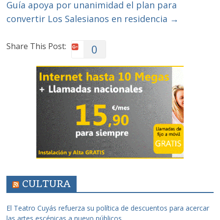
Guía apoya por unanimidad el plan para
convertir Los Salesianos en residencia
→
Share This Post:
0
CULTURA
El Teatro Cuyás refuerza su política de descuentos para acercar
las artes escénicas a nuevo públicos