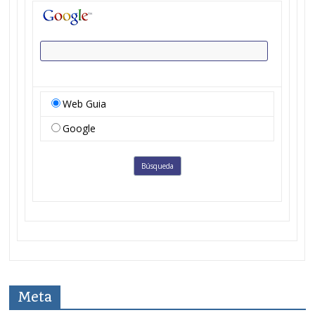
Web Guia
Google
Meta