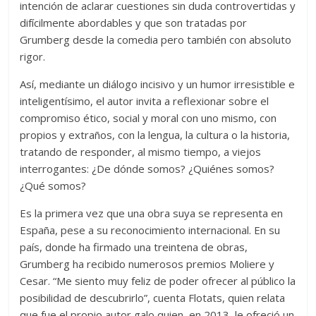
intención de aclarar cuestiones sin duda controvertidas y
difícilmente abordables y que son tratadas por
Grumberg desde la comedia pero también con absoluto
rigor.
Así, mediante un diálogo incisivo y un humor irresistible e
inteligentísimo, el autor invita a reflexionar sobre el
compromiso ético, social y moral con uno mismo, con
propios y extraños, con la lengua, la cultura o la historia,
tratando de responder, al mismo tiempo, a viejos
interrogantes: ¿De dónde somos? ¿Quiénes somos?
¿Qué somos?
Es la primera vez que una obra suya se representa en
España, pese a su reconocimiento internacional. En su
país, donde ha firmado una treintena de obras,
Grumberg ha recibido numerosos premios Moliere y
Cesar. “Me siento muy feliz de poder ofrecer al público la
posibilidad de descubrirlo”, cuenta Flotats, quien relata
que fue el propio autor galo quien, en 2013, le ofreció un