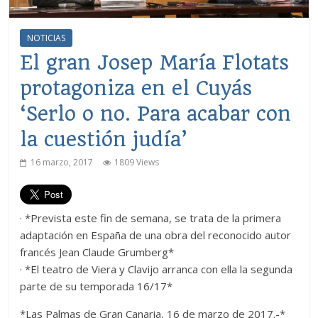
NOTICIAS
El gran Josep María Flotats
protagoniza en el Cuyás
‘Serlo o no. Para acabar con
la cuestión judía’
16 marzo, 2017
1809 Views
· *Prevista este fin de semana, se trata de la primera
adaptación en España de una obra del reconocido autor
francés Jean Claude Grumberg*
· *El teatro de Viera y Clavijo arranca con ella la segunda
parte de su temporada 16/17*
*Las Palmas de Gran Canaria, 16 de marzo de 2017.-*