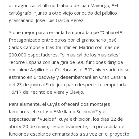
protagonizar el último trabajo de Juan Mayorga, *El
cartógrafo, *junto a otro viejo conocido del público
grancanario: José Luis García Pérez.
Y qué mejor para cerrar la temporada que *Cabaret*.
Protagonizado entre otros por el grancanario José
Carlos Campos y tras triunfar en Madrid con más de
200.000 espectadores, “el musical de los musicales”
recorre España con una gira de 500 funciones dirigida
por Jaime Azpilicueta. Celebra así el 50º aniversario de su
estreno en Broadway y desembarcará en Gran Canaria
del 23 de junio al 9 de julio para despedir la temporada
16/17 del recinto de Viera y Clavijo.
Paralelamente, el Cuyás ofrecerá dos montajes
familiares: el exitoso *Me llamo Suleimán* y el
espectacular *Vuelos*, cuya exhibición, los días 22 de
abril y 20 de mayo, respectivamente, irá precedida de
funciones escolares enmarcadas a su vez en el proyecto