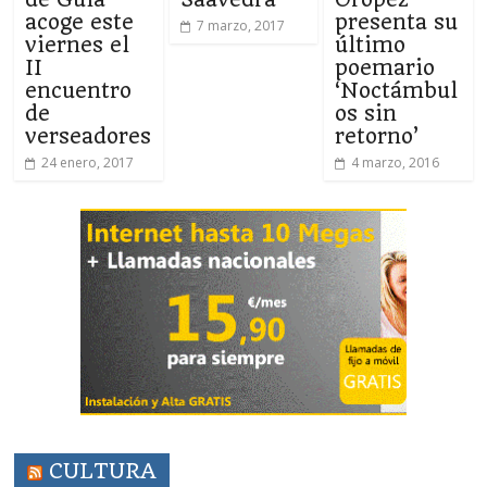
acoge este
presenta su
7 marzo, 2017
viernes el
último
II
poemario
encuentro
‘Noctámbul
de
os sin
verseadores
retorno’
24 enero, 2017
4 marzo, 2016
CULTURA