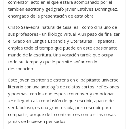
comienzo”, acto en el que estará acompañado por el
también escritor y geógrafo Javier Estévez Domí
nguez,
encargado de la presentación de esta obra.
Cristo Saavedra, natural de Guía, es –como diría uno de
sus profesores– un filólogo virtual. A un paso de finalizar
el Grado en Lengua Española y Literaturas Hispánicas,
emplea todo el tiempo que puede en este apasionante
mundo de la escritura. Una vocación tardía que ocupa
todo su tiempo y que le permite soñar con lo
desconocido.
Este joven escritor se estrena en el palpitante universo
literario con una antología de relatos cortos, reflexiones
y poemas, con los que espera conmover y emocionar.
«He llegado a la conclusión de que escribir, aparte de
ser fabuloso, es una gran terapia; pero escribir para
compartir, porque de lo contrario es como si las cosas
jamás se hubiesen pensado».