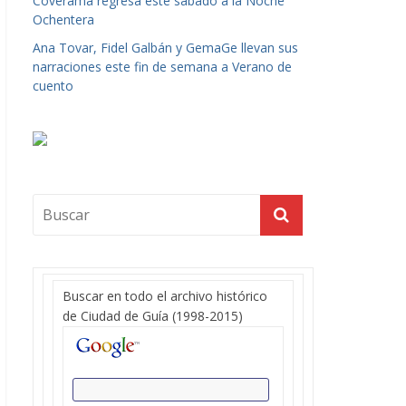
Coverama regresa este sábado a la Noche
Ochentera
Ana Tovar, Fidel Galbán y GemaGe llevan sus
narraciones este fin de semana a Verano de
cuento
Buscar en todo el archivo histórico
de Ciudad de Guía (1998-2015)