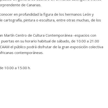
sorprendente de Canarias.
a conocer en profundidad la figura de los hermanos León y
de cartografía, pintura o escultura, entre otras muchas, de los
San Martín Centro de Cultura Contemporánea -espacios con
 puertas en su horario habitual de sábado, de 10.00 a 21.00
CAAM el público podrá disfrutar de la gran exposición colectiva
s africanas contemporáneas.
de 10.00 a 15.00 h.