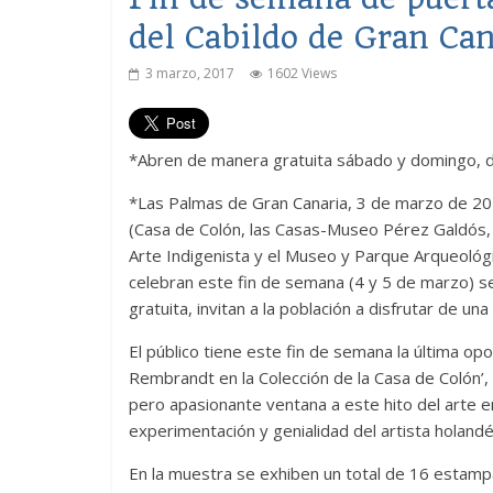
del Cabildo de Gran Can
3 marzo, 2017
1602 Views
*Abren de manera gratuita sábado y domingo, d
*Las Palmas de Gran Canaria, 3 de marzo de 201
(Casa de Colón, las Casas-Museo Pérez Galdós,
Arte Indigenista y el Museo y Parque Arqueológi
celebran este fin de semana (4 y 5 de marzo) s
gratuita, invitan a la población a disfrutar de u
El público tiene este fin de semana la última o
Rembrandt en la Colección de la Casa de Colón’,
pero apasionante ventana a este hito del arte en
experimentación y genialidad del artista holandé
En la muestra se exhiben un total de 16 estam