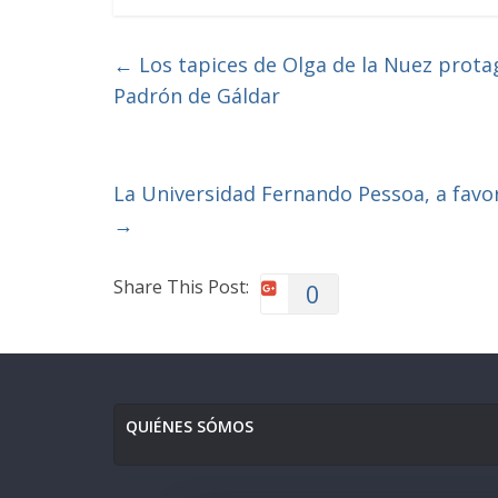
←
Los tapices de Olga de la Nuez prota
Padrón de Gáldar
La Universidad Fernando Pessoa, a favor 
→
Share This Post:
0
QUIÉNES SÓMOS