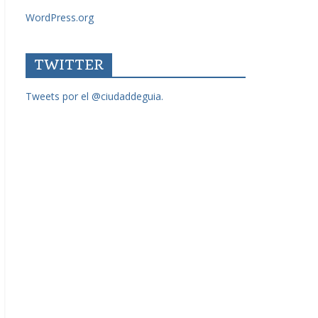
WordPress.org
TWITTER
Tweets por el @ciudaddeguia.