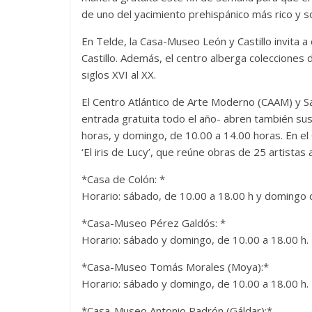
de uno del yacimiento prehispánico más rico y 
En Telde, la Casa-Museo León y Castillo invita 
Castillo. Además, el centro alberga colecciones 
siglos XVI al XX.
El Centro Atlántico de Arte Moderno (CAAM) y 
entrada gratuita todo el año- abren también sus
horas, y domingo, de 10.00 a 14.00 horas. En el 
‘El iris de Lucy’, que reúne obras de 25 artista
*Casa de Colón: *
Horario: sábado, de 10.00 a 18.00 h y domingo 
*Casa-Museo Pérez Galdós: *
Horario: sábado y domingo, de 10.00 a 18.00 h.
*Casa-Museo Tomás Morales (Moya):*
Horario: sábado y domingo, de 10.00 a 18.00 h.
*Casa-Museo Antonio Padrón (Gáldar):*