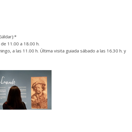
áldar):*
 de 11.00 a 18.00 h.
ngo, a las 11.00 h. Última visita guiada sábado a las 16.30 h. y