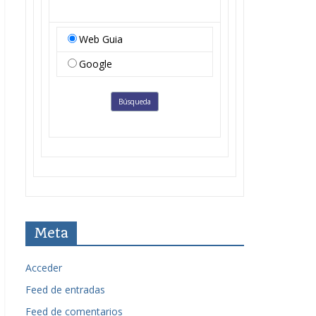
Web Guia
Google
Meta
Acceder
Feed de entradas
Feed de comentarios