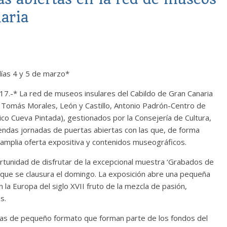
aria
ías 4 y 5 de marzo*
7.-* La red de museos insulares del Cabildo de Gran Canaria
 Tomás Morales, León y Castillo, Antonio Padrón-Centro de
co Cueva Pintada), gestionados por la Consejería de Cultura,
endas jornadas de puertas abiertas con las que, de forma
na amplia oferta expositiva y contenidos museográficos.
portunidad de disfrutar de la excepcional muestra ‘Grabados de
 que se clausura el domingo. La exposición abre una pequeña
 la Europa del siglo XVII fruto de la mezcla de pasión,
s.
pas de pequeño formato que forman parte de los fondos del