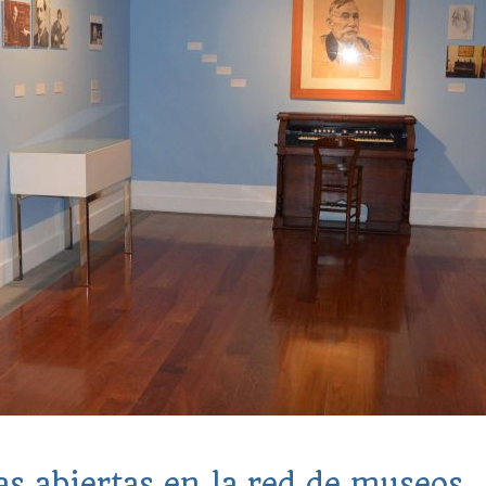
s abiertas en la red de museos