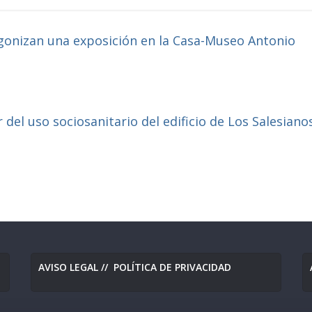
gonizan una exposición en la Casa-Museo Antonio
del uso sociosanitario del edificio de Los Salesiano
AVISO LEGAL
//
POLÍTICA DE PRIVACIDAD