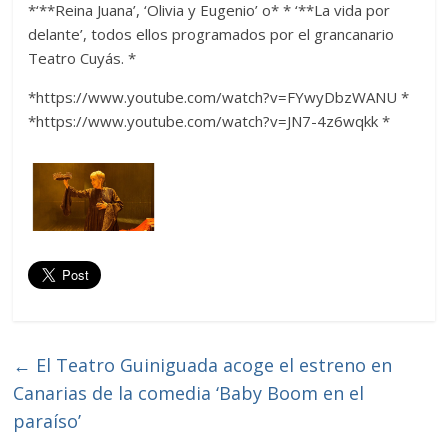
*‘**Reina Juana’, ‘Olivia y Eugenio’ o* * ‘**La vida por
delante’, todos ellos programados por el grancanario
Teatro Cuyás. *
*https://www.youtube.com/watch?v=FYwyDbzWANU
*
*https://www.youtube.com/watch?v=JN7-4z6wqkk
*
←
El Teatro Guiniguada acoge el estreno en
Canarias de la comedia ‘Baby Boom en el
paraíso’