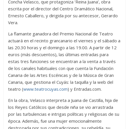
Concha Velasco, que protagoniza ‘Reina Juana’, obra
escrita por el director del Centro Dramático Nacional,
Ernesto Caballero, y dirigida por su antecesor, Gerardo
Vera.
La flamante ganadora del Premio Nacional de Teatro
actuará en el recinto grancanario el viernes y el sábado a
las 20.30 horas y el domingo a las 19.00. A partir de 12
euros (más descuentos), las últimas entradas para
estas tres funciones se encuentran a la venta a través
de los canales habituales con que cuenta la Fundación
Canaria de las Artes Escénicas y de la Música de Gran
Canaria, que gestiona el Cuyás: la taquilla y la web del
teatro (
www.teatrocuyas.com
) y Entradas.com.
En la obra, Velasco interpreta a Juana de Castilla, hija de
los Reyes Católicos que desde niña se vio arrastrada
por las turbulencias e intrigas políticas y religiosas de su
época. Además, fue una mujer emocionalmente
destrozada por sus contradicciones, su rebeldía, su