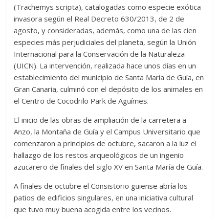
(Trachemys scripta), catalogadas como especie exótica
invasora según el Real Decreto 630/2013, de 2 de
agosto, y consideradas, además, como una de las cien
especies más perjudiciales del planeta, según la Unión
Internacional para la Conservación de la Naturaleza
(UICN). La intervención, realizada hace unos días en un
establecimiento del municipio de Santa María de Guía, en
Gran Canaria, culminó con el depósito de los animales en
el Centro de Cocodrilo Park de Aguímes.
El inicio de las obras de ampliación de la carretera a
Anzo, la Montaña de Guía y el Campus Universitario que
comenzaron a principios de octubre, sacaron a la luz el
hallazgo de los restos arqueológicos de un ingenio
azucarero de finales del siglo XV en Santa María de Guía.
A finales de octubre el Consistorio guiense abría los
patios de edificios singulares, en una iniciativa cultural
que tuvo muy buena acogida entre los vecinos.