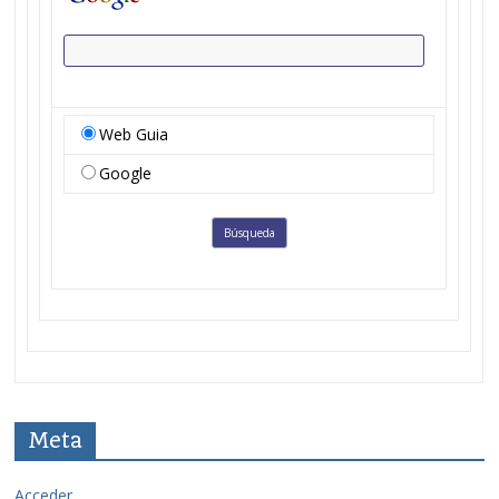
Web Guia
Google
Meta
Acceder