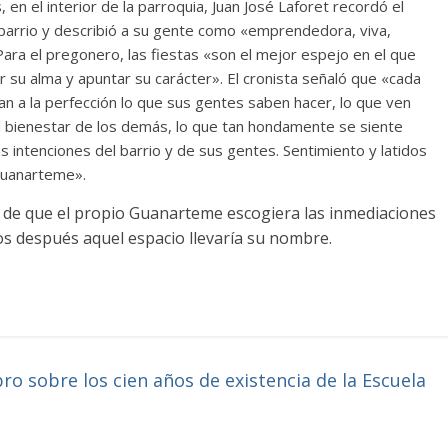
, en el interior de la parroquia, Juan José Laforet recordó el
 barrio y describió a su gente como «emprendedora, viva,
Para el pregonero, las fiestas «son el mejor espejo en el que
ir su alma y apuntar su carácter». El cronista señaló que «cada
n a la perfección lo que sus gentes saben hacer, lo que ven
l bienestar de los demás, lo que tan hondamente se siente
 intenciones del barrio y de sus gentes. Sentimiento y latidos
Guanarteme».
o de que el propio Guanarteme escogiera las inmediaciones
los después aquel espacio llevaría su nombre.
ro sobre los cien años de existencia de la Escuela