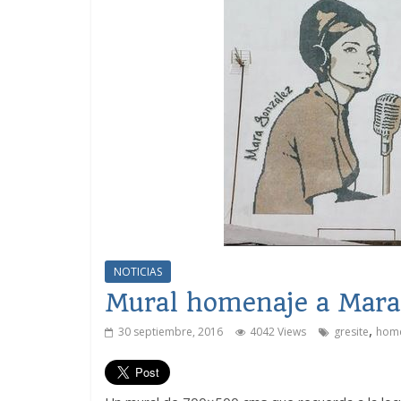
NOTICIAS
Mural homenaje a Mara
,
30 septiembre, 2016
4042 Views
gresite
hom