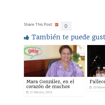
Share This Post:
0
También te puede gus
Mara González, en el
Fallec
corazón de muchos
20 febre
21 febrero, 2016