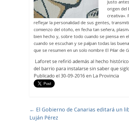
Justo antes
origen del
creativa». 
reflejar la personalidad de sus gentes, transmit
comienzo del otoño, en fecha tan señera, plasma
bien hecho y, sobre todo cuando se piensa en e
cuando se escuchan y se palpan todas las buenas
que se resumen en un solo nombre El Pilar de 
Laforet se refirió además al hecho históric
del barrio para instalarse sin saber que sig
Publicado el 30-09-2016 en La Provincia
←
El Gobierno de Canarias editará un lib
Luján Pérez