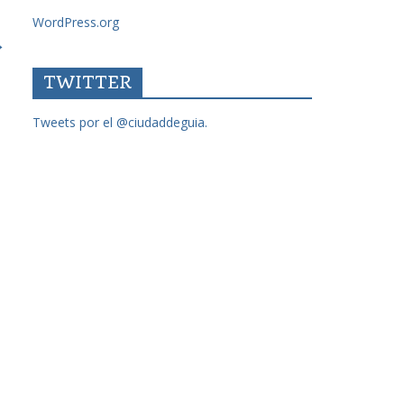
WordPress.org
→
TWITTER
Tweets por el @ciudaddeguia.