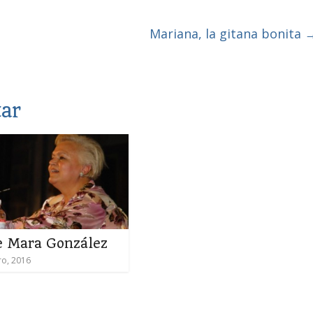
Mariana, la gitana bonita
tar
e Mara González
ro, 2016