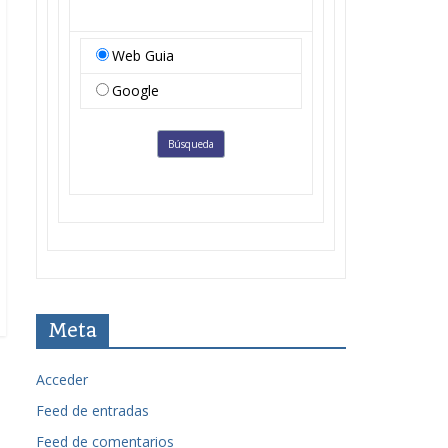
Web Guia
Google
Meta
Acceder
Feed de entradas
Feed de comentarios