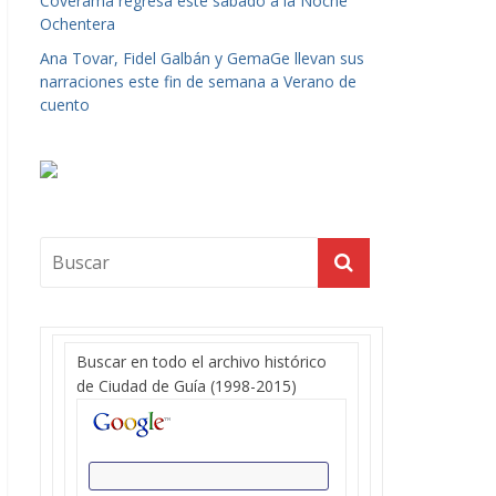
Coverama regresa este sábado a la Noche
Ochentera
Ana Tovar, Fidel Galbán y GemaGe llevan sus
narraciones este fin de semana a Verano de
cuento
Buscar en todo el archivo histórico
de Ciudad de Guía (1998-2015)