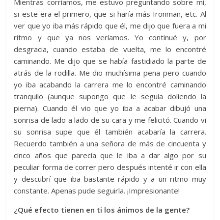
Mientras corríamos, me estuvo preguntando sobre mí,
si este era el primero, que si haría más Ironman, etc. Al
ver que yo iba más rápido que él, me dijo que fuera a mi
ritmo y que ya nos veríamos. Yo continué y, por
desgracia, cuando estaba de vuelta, me lo encontré
caminando. Me dijo que se había fastidiado la parte de
atrás de la rodilla. Me dio muchísima pena pero cuando
yo iba acabando la carrera me lo encontré caminando
tranquilo (aunque supongo que le seguía doliendo la
pierna). Cuando él vio que yo iba a acabar dibujó una
sonrisa de lado a lado de su cara y me felicitó. Cuando vi
su sonrisa supe que él también acabaría la carrera.
Recuerdo también a una señora de más de cincuenta y
cinco años que parecía que le iba a dar algo por su
peculiar forma de correr pero después intenté ir con ella
y descubrí que iba bastante rápido y a un ritmo muy
constante. Apenas pude seguirla. ¡Impresionante!
¿Qué efecto tienen en ti los ánimos de la gente?