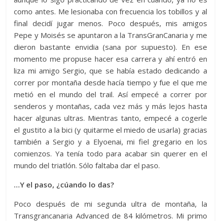
como antes. Me lesionaba con frecuencia los tobillos y al
final decidí jugar menos. Poco después, mis amigos
Pepe y Moisés se apuntaron a la TransGranCanaria y me
dieron bastante envidia (sana por supuesto). En ese
momento me propuse hacer esa carrera y ahí entró en
liza mi amigo Sergio, que se había estado dedicando a
correr por montaña desde hacía tiempo y fue el que me
metió en el mundo del trail. Así empecé a correr por
senderos y montañas, cada vez más y más lejos hasta
hacer algunas ultras. Mientras tanto, empecé a cogerle
el gustito a la bici (y quitarme el miedo de usarla) gracias
también a Sergio y a Elyoenai, mi fiel gregario en los
comienzos. Ya tenía todo para acabar sin querer en el
mundo del triatlón. Sólo faltaba dar el paso.
…Y el paso, ¿cúando lo das?
Poco después de mi segunda ultra de montaña, la
Transgrancanaria Advanced de 84 kilómetros. Mi primo