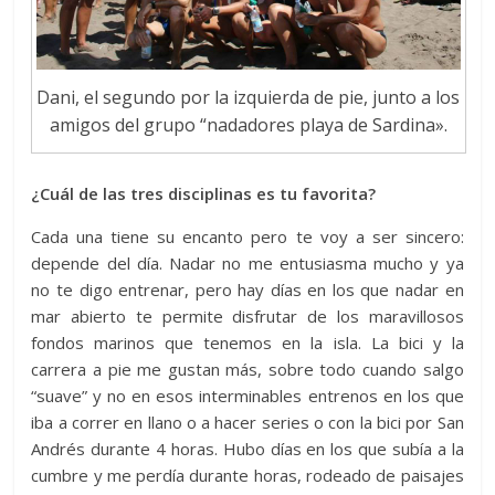
Dani, el segundo por la izquierda de pie, junto a los
amigos del grupo “nadadores playa de Sardina».
¿Cuál de las tres disciplinas es tu favorita?
Cada una tiene su encanto pero te voy a ser sincero:
depende del día. Nadar no me entusiasma mucho y ya
no te digo entrenar, pero hay días en los que nadar en
mar abierto te permite disfrutar de los maravillosos
fondos marinos que tenemos en la isla. La bici y la
carrera a pie me gustan más, sobre todo cuando salgo
“suave” y no en esos interminables entrenos en los que
iba a correr en llano o a hacer series o con la bici por San
Andrés durante 4 horas. Hubo días en los que subía a la
cumbre y me perdía durante horas, rodeado de paisajes