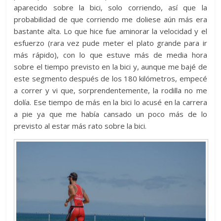
aparecido sobre la bici, solo corriendo, así que la
probabilidad de que corriendo me doliese aún más era
bastante alta. Lo que hice fue aminorar la velocidad y el
esfuerzo (rara vez pude meter el plato grande para ir
más rápido), con lo que estuve más de media hora
sobre el tiempo previsto en la bici y, aunque me bajé de
este segmento después de los 180 kilómetros, empecé
a correr y vi que, sorprendentemente, la rodilla no me
dolía. Ese tiempo de más en la bici lo acusé en la carrera
a pie ya que me había cansado un poco más de lo
previsto al estar más rato sobre la bici.