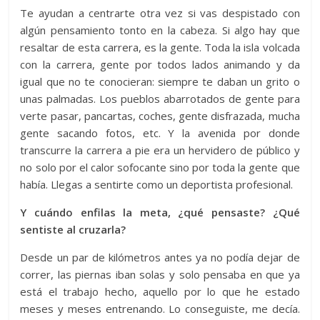
Te ayudan a centrarte otra vez si vas despistado con
algún pensamiento tonto en la cabeza. Si algo hay que
resaltar de esta carrera, es la gente. Toda la isla volcada
con la carrera, gente por todos lados animando y da
igual que no te conocieran: siempre te daban un grito o
unas palmadas. Los pueblos abarrotados de gente para
verte pasar, pancartas, coches, gente disfrazada, mucha
gente sacando fotos, etc. Y la avenida por donde
transcurre la carrera a pie era un hervidero de público y
no solo por el calor sofocante sino por toda la gente que
había. Llegas a sentirte como un deportista profesional.
Y cuándo enfilas la meta, ¿qué pensaste? ¿Qué
sentiste al cruzarla?
Desde un par de kilómetros antes ya no podía dejar de
correr, las piernas iban solas y solo pensaba en que ya
está el trabajo hecho, aquello por lo que he estado
meses y meses entrenando. Lo conseguiste, me decía.