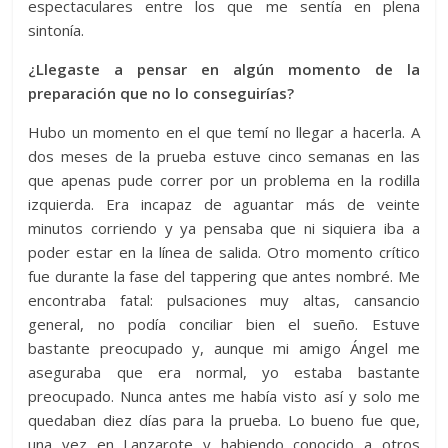
espectaculares entre los que me sentía en plena
sintonía.
¿Llegaste a pensar en algún momento de la
preparación que no lo conseguirías?
Hubo un momento en el que temí no llegar a hacerla. A
dos meses de la prueba estuve cinco semanas en las
que apenas pude correr por un problema en la rodilla
izquierda. Era incapaz de aguantar más de veinte
minutos corriendo y ya pensaba que ni siquiera iba a
poder estar en la línea de salida. Otro momento crítico
fue durante la fase del tappering que antes nombré. Me
encontraba fatal: pulsaciones muy altas, cansancio
general, no podía conciliar bien el sueño. Estuve
bastante preocupado y, aunque mi amigo Ángel me
aseguraba que era normal, yo estaba bastante
preocupado. Nunca antes me había visto así y solo me
quedaban diez días para la prueba. Lo bueno fue que,
una vez en Lanzarote y habiendo conocido a otros