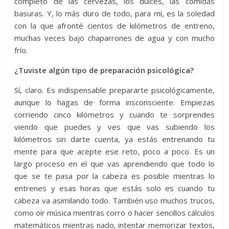
completo de las cervezas, los dulces, las comidas
basuras. Y, lo más duro de todo, para mí, es la soledad
con la que afronté cientos de kilómetros de entreno,
muchas veces bajo chaparrones de agua y con mucho
frío.
¿Tuviste algún tipo de preparación psicológica?
Sí, claro. Es indispensable prepararte psicológicamente,
aunque lo hagas de forma insconsciente. Empiezas
corriendo cinco kilómetros y cuando te sorprendes
viendo que puedes y ves que vas subiendo los
kilómetros sin darte cuenta, ya estás entrenando tu
mente para que acepte ese reto, poco a poco. Es un
largo proceso en el que vas aprendiendo que todo lo
que se te pasa por la cabeza es posible mientras lo
entrenes y esas horas que estás solo es cuando tu
cabeza va asimilando todo. También uso muchos trucos,
como oír música mientras corro o hacer sencillos cálculos
matemáticos mientras nado, intentar memorizar textos,