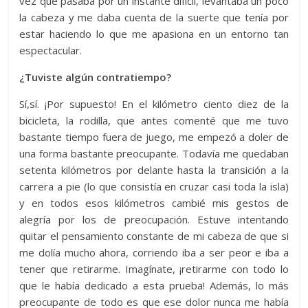
vez que pasaba por un instante difícil, levantaba un poco
la cabeza y me daba cuenta de la suerte que tenía por
estar haciendo lo que me apasiona en un entorno tan
espectacular.
¿Tuviste algún contratiempo?
Sí,sí. ¡Por supuesto! En el kilómetro ciento diez de la
bicicleta, la rodilla, que antes comenté que me tuvo
bastante tiempo fuera de juego, me empezó a doler de
una forma bastante preocupante. Todavía me quedaban
setenta kilómetros por delante hasta la transición a la
carrera a pie (lo que consistía en cruzar casi toda la isla)
y en todos esos kilómetros cambié mis gestos de
alegría por los de preocupación. Estuve intentando
quitar el pensamiento constante de mi cabeza de que si
me dolía mucho ahora, corriendo iba a ser peor e iba a
tener que retirarme. Imagínate, ¡retirarme con todo lo
que le había dedicado a esta prueba! Además, lo más
preocupante de todo es que ese dolor nunca me había