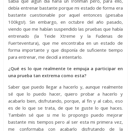
sabía que algún día haría un Ironman pero, para ello,
debía entrenar bastante porque mi estado de forma era
bastante cuestionable por aquel entonces (¡pesaba
100kgs!). Sin embargo, en octubre del año pasado,
viendo que me habían suspendido las pruebas que había
entrenado (la Teide Xtreme y la Fudenas de
Fuerteventura), que me encontraba en un estado de
forma importante y que disponía de suficiente tiempo
para entrenar, me decidí a intentarlo.
¿Qué es lo que realmente te empuja a participar en
una prueba tan extrema como esta?
Saber que puedo llegar a hacerlo y, aunque realmente
sé que lo puedo hacer, quiero probar a hacerlo y
acabarlo bien, disfrutando, porque, al fin y al cabo, eso
es de lo que se trata, de que te guste lo que haces.
También sé que si me lo propongo puedo mejorar
bastante mis tiempos pero al ser esta mi primera vez,
me conformaba con acabarlo disfrutando de la