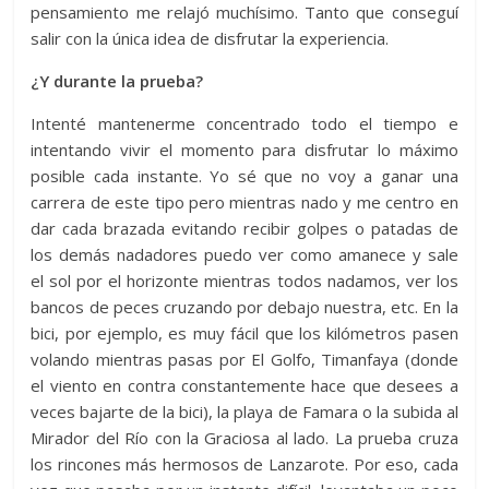
pensamiento me relajó muchísimo. Tanto que conseguí
salir con la única idea de disfrutar la experiencia.
¿Y durante la prueba?
Intenté mantenerme concentrado todo el tiempo e
intentando vivir el momento para disfrutar lo máximo
posible cada instante. Yo sé que no voy a ganar una
carrera de este tipo pero mientras nado y me centro en
dar cada brazada evitando recibir golpes o patadas de
los demás nadadores puedo ver como amanece y sale
el sol por el horizonte mientras todos nadamos, ver los
bancos de peces cruzando por debajo nuestra, etc. En la
bici, por ejemplo, es muy fácil que los kilómetros pasen
volando mientras pasas por El Golfo, Timanfaya (donde
el viento en contra constantemente hace que desees a
veces bajarte de la bici), la playa de Famara o la subida al
Mirador del Río con la Graciosa al lado. La prueba cruza
los rincones más hermosos de Lanzarote. Por eso, cada