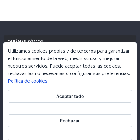
QUIÉNES SÓMOS
Utilizamos cookies propias y de terceros para garantizar
el funcionamiento de la web, medir su uso y mejorar
nuestros servicios. Puede aceptar todas las cookies,
AVISO LEGAL
//
POLÍTICA DE PRIVACIDAD
rechazar las no necesarias o configurar sus preferencias.
Política de cookies
Aceptar todo
ARCHIVO 1998-2015
Rechazar