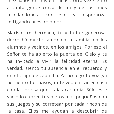
mezclados en mis entrañas . otra vez siento
a tanta gente cerca de mí y de los míos
brindándonos consuelo y esperanza,
mitigando nuestro dolor.
Marisol, mi hermana, tu vida fue generosa,
derrochó mucho amor en la familia, en los
alumnos y vecinos, en los amigos. Por eso el
Señor te ha abierto la puerta del Cielo y te
ha invitado a vivir la felicidad eterna. Es
verdad, siento tu ausencia en el recuerdo y
en el trajín de cada día. Ya no oigo tu voz ,ya
no siento tus pasos, ni te veo entrar en casa
con la sonrisa que traías cada día. Sólo este
vacío lo cubren tus nietos más pequeños con
sus juegos y su corretear por cada rincón de
la casa. Ellos me ayudan a descubrir de