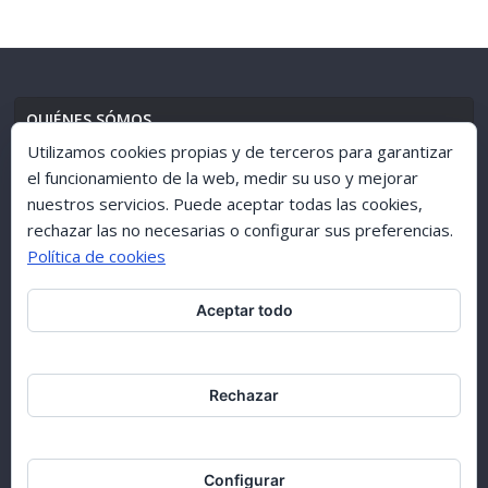
QUIÉNES SÓMOS
Utilizamos cookies propias y de terceros para garantizar
el funcionamiento de la web, medir su uso y mejorar
nuestros servicios. Puede aceptar todas las cookies,
AVISO LEGAL
//
POLÍTICA DE PRIVACIDAD
rechazar las no necesarias o configurar sus preferencias.
Política de cookies
Aceptar todo
ARCHIVO 1998-2015
Rechazar
Configurar