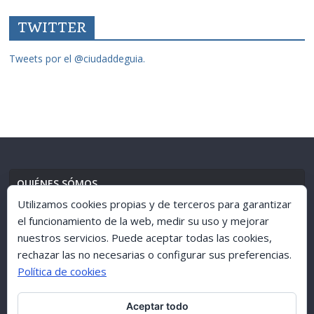
TWITTER
Tweets por el @ciudaddeguia.
QUIÉNES SÓMOS
Utilizamos cookies propias y de terceros para garantizar
el funcionamiento de la web, medir su uso y mejorar
nuestros servicios. Puede aceptar todas las cookies,
AVISO LEGAL
//
POLÍTICA DE PRIVACIDAD
rechazar las no necesarias o configurar sus preferencias.
Política de cookies
Aceptar todo