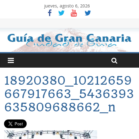
jueves, agosto 6, 2026
18920380_10212659
667917663_5436393
635809688662_n