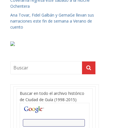
Coverama regresa este sábado a la Noche
Ochentera
Ana Tovar, Fidel Galbán y GemaGe llevan sus
narraciones este fin de semana a Verano de
cuento
Buscar en todo el archivo histórico
de Ciudad de Guía (1998-2015)