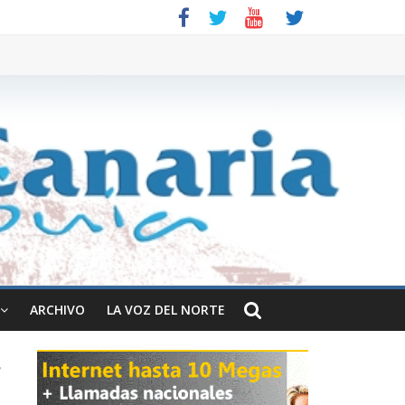
ARCHIVO
LA VOZ DEL NORTE
-