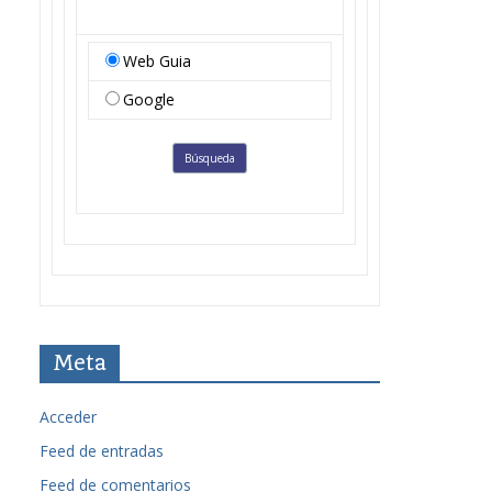
Web Guia
Google
Meta
Acceder
Feed de entradas
Feed de comentarios