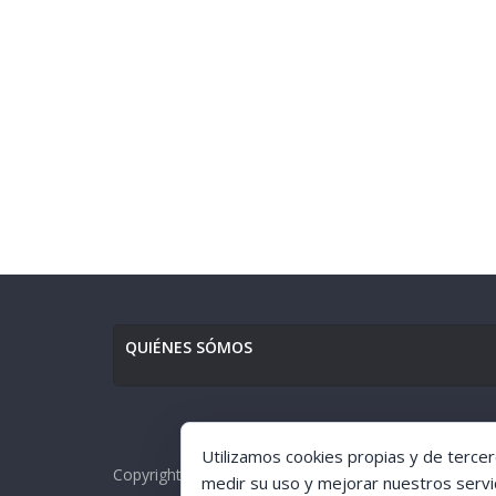
QUIÉNES SÓMOS
Utilizamos cookies propias y de tercer
Copyright © [1998-2017] [Ciudad de GuÍa]. All rights r
medir su uso y mejorar nuestros servi